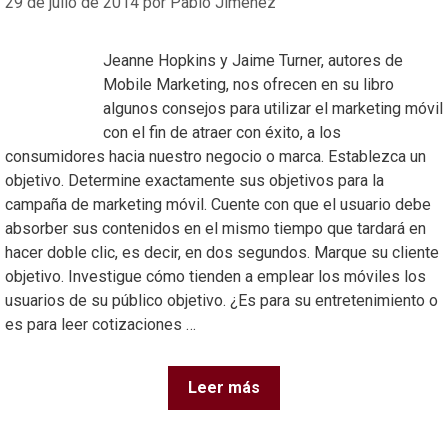
29 de julio de 2014
por
Pablo Jiménez
Jeanne Hopkins y Jaime Turner, autores de
Mobile Marketing, nos ofrecen en su libro
algunos consejos para utilizar el marketing móvil
con el fin de atraer con éxito, a los
consumidores hacia nuestro negocio o marca. Establezca un
objetivo. Determine exactamente sus objetivos para la
campaña de marketing móvil. Cuente con que el usuario debe
absorber sus contenidos en el mismo tiempo que tardará en
hacer doble clic, es decir, en dos segundos. Marque su cliente
objetivo. Investigue cómo tienden a emplear los móviles los
usuarios de su público objetivo. ¿Es para su entretenimiento o
es para leer cotizaciones …
Leer más