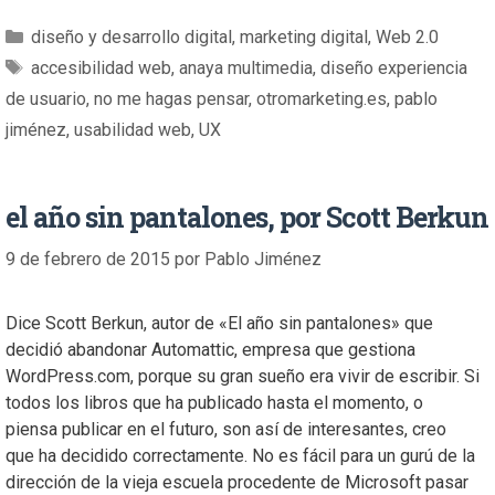
diseño y desarrollo digital
,
marketing digital
,
Web 2.0
accesibilidad web
,
anaya multimedia
,
diseño experiencia
de usuario
,
no me hagas pensar
,
otromarketing.es
,
pablo
jiménez
,
usabilidad web
,
UX
el año sin pantalones, por Scott Berkun
9 de febrero de 2015
por
Pablo Jiménez
Dice Scott Berkun, autor de «El año sin pantalones» que
decidió abandonar Automattic, empresa que gestiona
WordPress.com, porque su gran sueño era vivir de escribir. Si
todos los libros que ha publicado hasta el momento, o
piensa publicar en el futuro, son así de interesantes, creo
que ha decidido correctamente. No es fácil para un gurú de la
dirección de la vieja escuela procedente de Microsoft pasar