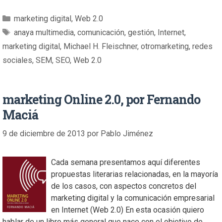
marketing digital
,
Web 2.0
anaya multimedia
,
comunicación
,
gestión
,
Internet
,
marketing digital
,
Michael H. Fleischner
,
otromarketing
,
redes
sociales
,
SEM
,
SEO
,
Web 2.0
marketing Online 2.0, por Fernando
Maciá
9 de diciembre de 2013
por
Pablo Jiménez
Cada semana presentamos aquí diferentes
propuestas literarias relacionadas, en la mayoría
de los casos, con aspectos concretos del
marketing digital y la comunicación empresarial
en Internet (Web 2.0) En esta ocasión quiero
hablar de un libro más general que nace con el objetivo de