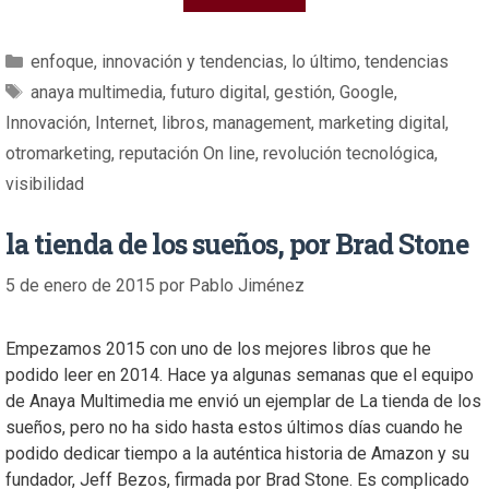
enfoque
,
innovación y tendencias
,
lo último
,
tendencias
anaya multimedia
,
futuro digital
,
gestión
,
Google
,
Innovación
,
Internet
,
libros
,
management
,
marketing digital
,
otromarketing
,
reputación On line
,
revolución tecnológica
,
visibilidad
la tienda de los sueños, por Brad Stone
5 de enero de 2015
por
Pablo Jiménez
Empezamos 2015 con uno de los mejores libros que he
podido leer en 2014. Hace ya algunas semanas que el equipo
de Anaya Multimedia me envió un ejemplar de La tienda de los
sueños, pero no ha sido hasta estos últimos días cuando he
podido dedicar tiempo a la auténtica historia de Amazon y su
fundador, Jeff Bezos, firmada por Brad Stone. Es complicado