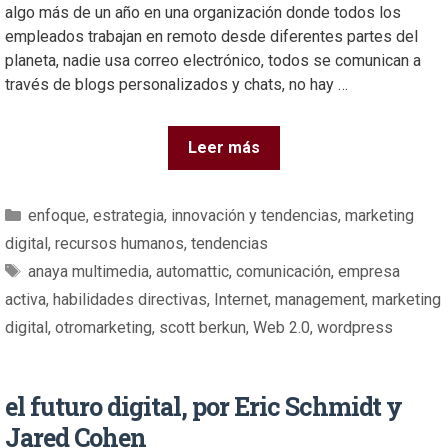
algo más de un año en una organización donde todos los
empleados trabajan en remoto desde diferentes partes del
planeta, nadie usa correo electrónico, todos se comunican a
través de blogs personalizados y chats, no hay …
Leer más
enfoque
,
estrategia
,
innovación y tendencias
,
marketing
digital
,
recursos humanos
,
tendencias
anaya multimedia
,
automattic
,
comunicación
,
empresa
activa
,
habilidades directivas
,
Internet
,
management
,
marketing
digital
,
otromarketing
,
scott berkun
,
Web 2.0
,
wordpress
el futuro digital, por Eric Schmidt y
Jared Cohen