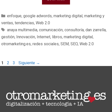
Leer más
enfoque
,
google adwords
,
marketing digital
,
marketing y
ventas
,
tendencias
,
Web 2.0
anaya multimedia
,
comunicación
,
consultoría
,
dan zarrella
,
gestión
,
Innovación
,
Internet
,
libros
,
marketing digital
,
otromarketing.es
,
redes sociales
,
SEM
,
SEO
,
Web 2.0
1
2
3
Siguiente
→