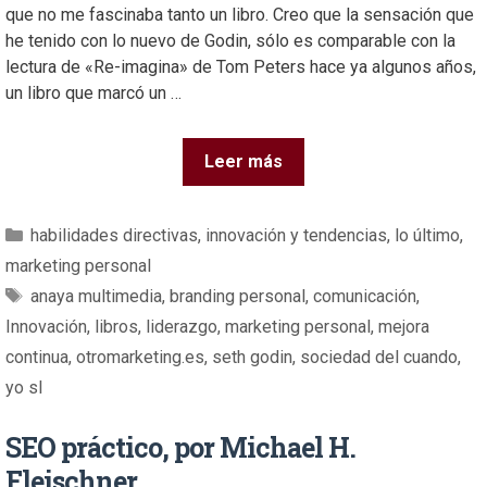
que no me fascinaba tanto un libro. Creo que la sensación que
he tenido con lo nuevo de Godin, sólo es comparable con la
lectura de «Re-imagina» de Tom Peters hace ya algunos años,
un libro que marcó un …
Leer más
habilidades directivas
,
innovación y tendencias
,
lo último
,
marketing personal
anaya multimedia
,
branding personal
,
comunicación
,
Innovación
,
libros
,
liderazgo
,
marketing personal
,
mejora
continua
,
otromarketing.es
,
seth godin
,
sociedad del cuando
,
yo sl
SEO práctico, por Michael H.
Fleischner