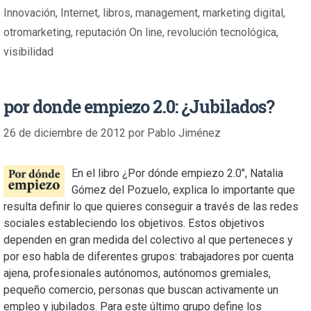
Innovación
,
Internet
,
libros
,
management
,
marketing digital
,
otromarketing
,
reputación On line
,
revolución tecnológica
,
visibilidad
por donde empiezo 2.0: ¿Jubilados?
26 de diciembre de 2012
por
Pablo Jiménez
En el libro ¿Por dónde empiezo 2.0″, Natalia
Gómez del Pozuelo, explica lo importante que
resulta definir lo que quieres conseguir a través de las redes
sociales estableciendo los objetivos. Estos objetivos
dependen en gran medida del colectivo al que perteneces y
por eso habla de diferentes grupos: trabajadores por cuenta
ajena, profesionales autónomos, autónomos gremiales,
pequeño comercio, personas que buscan activamente un
empleo y jubilados. Para este último grupo define los