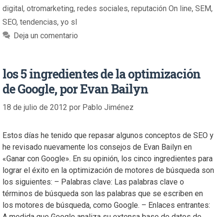
digital
,
otromarketing
,
redes sociales
,
reputación On line
,
SEM
,
SEO
,
tendencias
,
yo sl
Deja un comentario
los 5 ingredientes de la optimización
de Google, por Evan Bailyn
18 de julio de 2012
por
Pablo Jiménez
Estos días he tenido que repasar algunos conceptos de SEO y
he revisado nuevamente los consejos de Evan Bailyn en
«Ganar con Google». En su opinión, los cinco ingredientes para
lograr el éxito en la optimización de motores de búsqueda son
los siguientes: – Palabras clave: Las palabras clave o
términos de búsqueda son las palabras que se escriben en
los motores de búsqueda, como Google. – Enlaces entrantes:
A medida que Google analiza su extensa base de datos de