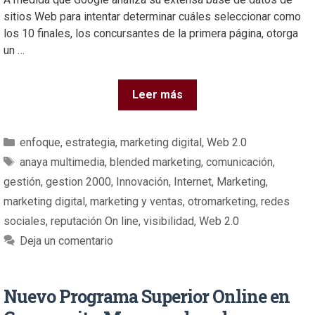
sitios Web para intentar determinar cuáles seleccionar como
los 10 finales, los concursantes de la primera página, otorga
un …
Leer más
enfoque
,
estrategia
,
marketing digital
,
Web 2.0
anaya multimedia
,
blended marketing
,
comunicación
,
gestión
,
gestion 2000
,
Innovación
,
Internet
,
Marketing
,
marketing digital
,
marketing y ventas
,
otromarketing
,
redes
sociales
,
reputación On line
,
visibilidad
,
Web 2.0
Deja un comentario
Nuevo Programa Superior Online en