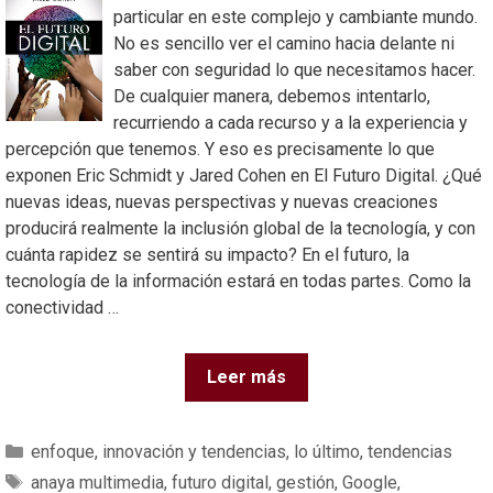
particular en este complejo y cambiante mundo.
No es sencillo ver el camino hacia delante ni
saber con seguridad lo que necesitamos hacer.
De cualquier manera, debemos intentarlo,
recurriendo a cada recurso y a la experiencia y
percepción que tenemos. Y eso es precisamente lo que
exponen Eric Schmidt y Jared Cohen en El Futuro Digital. ¿Qué
nuevas ideas, nuevas perspectivas y nuevas creaciones
producirá realmente la inclusión global de la tecnología, y con
cuánta rapidez se sentirá su impacto? En el futuro, la
tecnología de la información estará en todas partes. Como la
conectividad …
Leer más
enfoque
,
innovación y tendencias
,
lo último
,
tendencias
anaya multimedia
,
futuro digital
,
gestión
,
Google
,