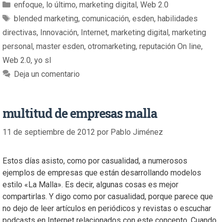
enfoque
,
lo último
,
marketing digital
,
Web 2.0
blended marketing
,
comunicación
,
esden
,
habilidades
directivas
,
Innovación
,
Internet
,
marketing digital
,
marketing
personal
,
master esden
,
otromarketing
,
reputación On line
,
Web 2.0
,
yo sl
Deja un comentario
multitud de empresas malla
11 de septiembre de 2012
por
Pablo Jiménez
Estos días asisto, como por casualidad, a numerosos
ejemplos de empresas que están desarrollando modelos
estilo «La Malla». Es decir, algunas cosas es mejor
compartirlas. Y digo como por casualidad, porque parece que
no dejo de leer artículos en periódicos y revistas o escuchar
podcasts en Internet relacionados con este concepto. Cuando