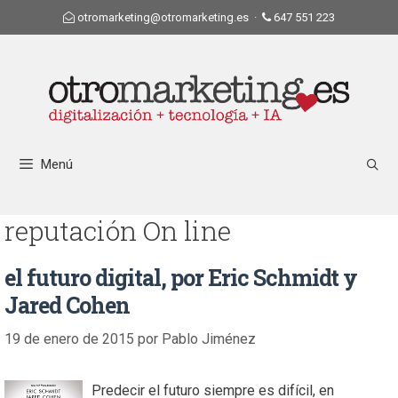
otromarketing@otromarketing.es
·
647 551 223
Menú
reputación On line
el futuro digital, por Eric Schmidt y
Jared Cohen
19 de enero de 2015
por
Pablo Jiménez
Predecir el futuro siempre es difícil, en