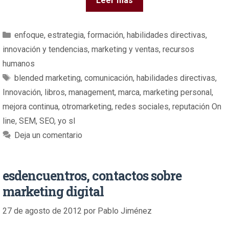
Leer más
enfoque
,
estrategia
,
formación
,
habilidades directivas
,
innovación y tendencias
,
marketing y ventas
,
recursos
humanos
blended marketing
,
comunicación
,
habilidades directivas
,
Innovación
,
libros
,
management
,
marca
,
marketing personal
,
mejora continua
,
otromarketing
,
redes sociales
,
reputación On
line
,
SEM
,
SEO
,
yo sl
Deja un comentario
esdencuentros, contactos sobre
marketing digital
27 de agosto de 2012
por
Pablo Jiménez