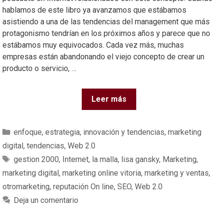
hablamos de este libro ya avanzamos que estábamos
asistiendo a una de las tendencias del management que más
protagonismo tendrían en los próximos años y parece que no
estábamos muy equivocados. Cada vez más, muchas
empresas están abandonando el viejo concepto de crear un
producto o servicio, …
Leer más
enfoque
,
estrategia
,
innovación y tendencias
,
marketing
digital
,
tendencias
,
Web 2.0
gestion 2000
,
Internet
,
la malla
,
lisa gansky
,
Marketing
,
marketing digital
,
marketing online vitoria
,
marketing y ventas
,
otromarketing
,
reputación On line
,
SEO
,
Web 2.0
Deja un comentario