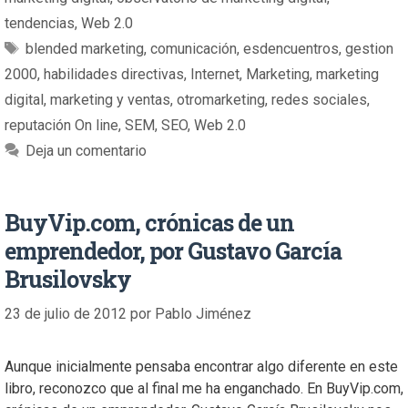
tendencias
,
Web 2.0
blended marketing
,
comunicación
,
esdencuentros
,
gestion
2000
,
habilidades directivas
,
Internet
,
Marketing
,
marketing
digital
,
marketing y ventas
,
otromarketing
,
redes sociales
,
reputación On line
,
SEM
,
SEO
,
Web 2.0
Deja un comentario
BuyVip.com, crónicas de un
emprendedor, por Gustavo García
Brusilovsky
23 de julio de 2012
por
Pablo Jiménez
Aunque inicialmente pensaba encontrar algo diferente en este
libro, reconozco que al final me ha enganchado. En BuyVip.com,