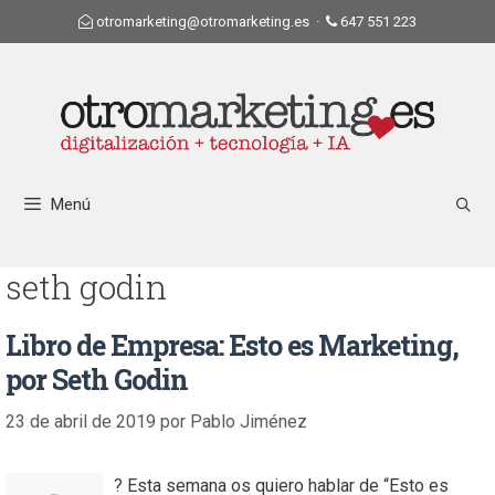
otromarketing@otromarketing.es
·
647 551 223
Menú
seth godin
Libro de Empresa: Esto es Marketing,
por Seth Godin
23 de abril de 2019
por
Pablo Jiménez
? Esta semana os quiero hablar de “Esto es