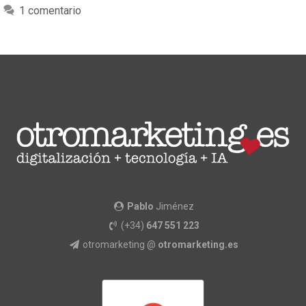
1 comentario
Pablo
Jiménez
(+34)
647 551 223
otromarketing @
otromarketing.es