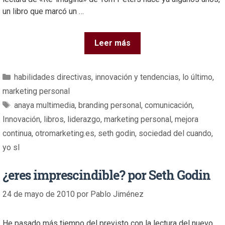
un libro que marcó un …
Leer más
habilidades directivas
,
innovación y tendencias
,
lo último
,
marketing personal
anaya multimedia
,
branding personal
,
comunicación
,
Innovación
,
libros
,
liderazgo
,
marketing personal
,
mejora
continua
,
otromarketing.es
,
seth godin
,
sociedad del cuando
,
yo sl
¿eres imprescindible? por Seth Godin
24 de mayo de 2010
por
Pablo Jiménez
He pasado más tiempo del previsto con la lectura del nuevo