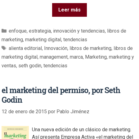
Leer más
enfoque
,
estrategia
,
innovación y tendencias
,
libros de
marketing
,
marketing digital
,
tendencias
alienta editorial
,
Innovación
,
libros de marketing
,
libros de
marketing digital
,
management
,
marca
,
Marketing
,
marketing y
ventas
,
seth godin
,
tendencias
el marketing del permiso, por Seth
Godin
12 de enero de 2015
por
Pablo Jiménez
Una nueva edición de un clásico de marketing.
Así presenta Empresa Activa «el marketing del