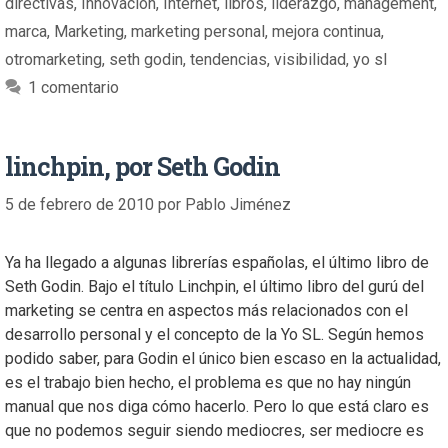
directivas
,
Innovación
,
Internet
,
libros
,
liderazgo
,
management
,
marca
,
Marketing
,
marketing personal
,
mejora continua
,
otromarketing
,
seth godin
,
tendencias
,
visibilidad
,
yo sl
1 comentario
linchpin, por Seth Godin
5 de febrero de 2010
por
Pablo Jiménez
Ya ha llegado a algunas librerías españolas, el último libro de
Seth Godin. Bajo el título Linchpin, el último libro del gurú del
marketing se centra en aspectos más relacionados con el
desarrollo personal y el concepto de la Yo SL. Según hemos
podido saber, para Godin el único bien escaso en la actualidad,
es el trabajo bien hecho, el problema es que no hay ningún
manual que nos diga cómo hacerlo. Pero lo que está claro es
que no podemos seguir siendo mediocres, ser mediocre es