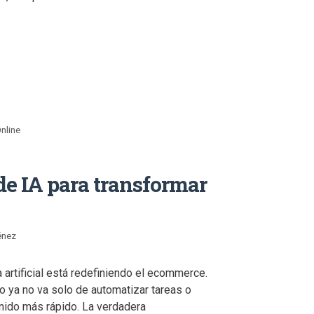
nline
 de IA para transformar
énez
a artificial está redefiniendo el ecommerce.
o ya no va solo de automatizar tareas o
nido más rápido. La verdadera