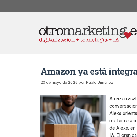
Amazon ya está integra
20 de mayo de 2026
por
Pablo Jiménez
Amazon acaba
conversacion
Alexa orient
recibir rec
de Alexa, en
IA. El gran 