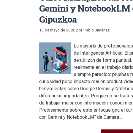
Gemini y NotebookLM 
Gipuzkoa
13 de mayo de 2026
por
Pablo Jiménez
La mayoría de profesionales
de Inteligencia Artificial. 
se utilizan de forma puntual,
realmente en el trabajo diari
siempre parecido: pruebas r
curiosidad poco impacto real en productivida
herramientas como Google Gemini y Notebo
diferencias importantes. Porque no se trata s
de trabajar mejor con información, conocimien
Precisamente sobre este enfoque gira el curs
con Gemini y NotebookLM” de Cámara …