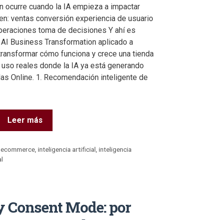
n ocurre cuando la IA empieza a impactar
en: ventas conversión experiencia de usuario
operaciones toma de decisiones Y ahí es
AI Business Transformation aplicado a
 transformar cómo funciona y crece una tienda
 uso reales donde la IA ya está generando
s Online. 1. Recomendación inteligente de
Leer más
,
ecommerce
,
inteligencia artificial
,
inteligencia
al
y Consent Mode: por