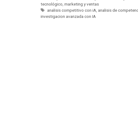
tecnológico
,
marketing y ventas
analisis competitivo con iA
,
analisis de competenc
investigacion avanzada con IA