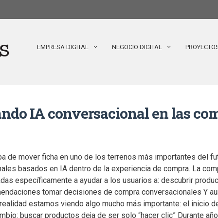
EMPRESA DIGITAL
NEGOCIO DIGITAL
PROYECTO
ndo IA conversacional en las co
 de mover ficha en uno de los terrenos más importantes del fu
ales basados en IA dentro de la experiencia de compra. La co
adas específicamente a ayudar a los usuarios a: descubrir prod
omendaciones tomar decisiones de compra conversacionales Y a
 realidad estamos viendo algo mucho más importante: el inicio
cambio: buscar productos deja de ser solo “hacer clic” Durante añ