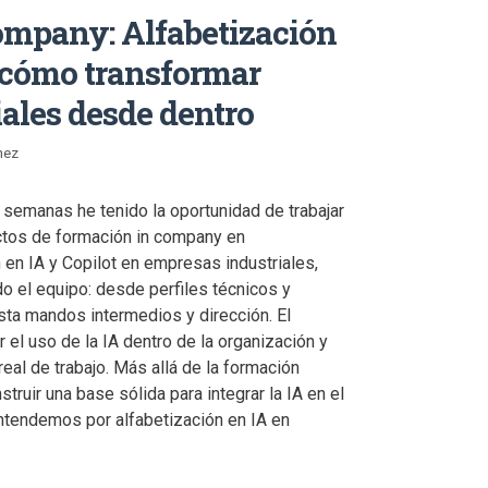
ompany: Alfabetización
, cómo transformar
iales desde dentro
nez
s semanas he tenido la oportunidad de trabajar
tos de formación in company en
 en IA y Copilot en empresas industriales,
do el equipo: desde perfiles técnicos y
sta mandos intermedios y dirección. El
r el uso de la IA dentro de la organización y
real de trabajo. Más allá de la formación
struir una base sólida para integrar la IA en el
entendemos por alfabetización en IA en