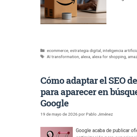
ecommerce
,
estrategia digital
,
inteligencia artifici
AI transformation
,
alexa
,
alexa for shopping
,
ama
Cómo adaptar el SEO d
para aparecer en búsqu
Google
19 de mayo de 2026
por
Pablo Jiménez
Google acaba de publicar of