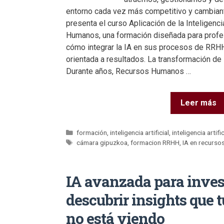
entorno cada vez más competitivo y cambiant
presenta el curso Aplicación de la Inteligenci
Humanos, una formación diseñada para profe
cómo integrar la IA en sus procesos de RRHH 
orientada a resultados. La transformación d
Durante años, Recursos Humanos …
Leer más
formación
,
inteligencia artificial
,
inteligencia artifi
cámara gipuzkoa
,
formacion RRHH
,
IA en recurs
IA avanzada para inves
descubrir insights que 
no está viendo