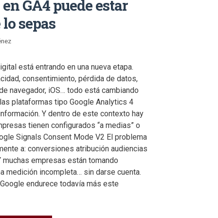
 en GA4 puede estar
 lo sepas
énez
igital está entrando en una nueva etapa.
acidad, consentimiento, pérdida de datos,
 de navegador, iOS… todo está cambiando
las plataformas tipo Google Analytics 4
 información. Y dentro de este contexto hay
resas tienen configurados “a medias” o
oogle Signals Consent Mode V2 El problema
ente a: conversiones atribución audiencias
 Y muchas empresas están tomando
a medición incompleta… sin darse cuenta.
, Google endurece todavía más este