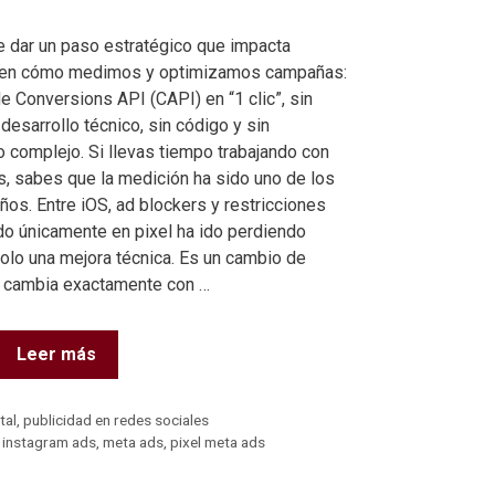
 dar un paso estratégico que impacta
 en cómo medimos y optimizamos campañas:
de Conversions API (CAPI) en “1 clic”, sin
esarrollo técnico, sin código y sin
 complejo. Si llevas tiempo trabajando con
, sabes que la medición ha sido uno de los
ños. Entre iOS, ad blockers y restricciones
do únicamente en pixel ha ido perdiendo
solo una mejora técnica. Es un cambio de
é cambia exactamente con …
Leer más
tal
,
publicidad en redes sociales
,
instagram ads
,
meta ads
,
pixel meta ads