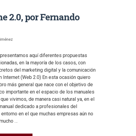
e 2.0, por Fernando
Jiménez
presentamos aquí diferentes propuestas
acionadas, en la mayoría de los casos, con
retos del marketing digital y la comunicación
n Internet (Web 2.0) En esta ocasión quiero
ibro más general que nace con el objetivo de
co importante en el espacio de los manuales
que vivimos, de manera casi natural ya, en el
n manual dedicado a profesionales del
un entorno en el que muchas empresas aún no
 mucho …