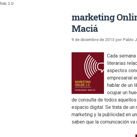
Web 2.0
marketing Onlin
Maciá
9 de diciembre de 2013
por
Pablo 
Cada semana 
literarias rel
aspectos conc
empresarial e
hablar de un l
ocupar un hue
de consulta de todos aquellos 
espacio digital. Se trata de u
marketing y la publicidad en 
saben que la comunicación va