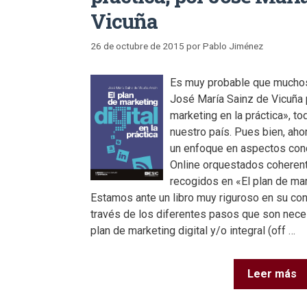
Vicuña
26 de octubre de 2015
por
Pablo Jiménez
Es muy probable que muchos
José María Sainz de Vicuña p
marketing en la práctica», to
nuestro país. Pues bien, aho
un enfoque en aspectos con
Online orquestados coherent
recogidos en «El plan de mark
Estamos ante un libro muy riguroso en su cont
través de los diferentes pasos que son neces
plan de marketing digital y/o integral (off …
Leer más