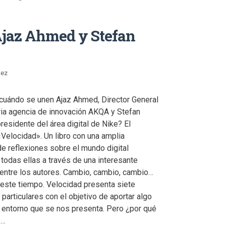
Ajaz Ahmed y Stefan
nez
uándo se unen Ajaz Ahmed, Director General
ria agencia de innovación AKQA y Stefan
residente del área digital de Nike? El
«Velocidad». Un libro con una amplia
e reflexiones sobre el mundo digital
todas ellas a través de una interesante
entre los autores. Cambio, cambio, cambio…
n este tiempo. Velocidad presenta siete
articulares con el objetivo de aportar algo
el entorno que se nos presenta. Pero ¿por qué
 …