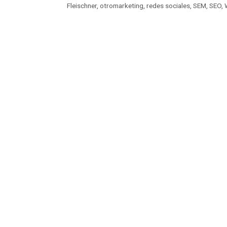
Fleischner
,
otromarketing
,
redes sociales
,
SEM
,
SEO
,