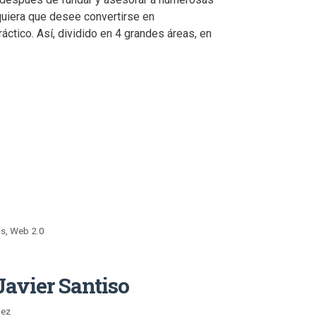
quiera que desee convertirse en
ctico. Así, dividido en 4 grandes áreas, en
as
,
Web 2.0
Javier Santiso
nez