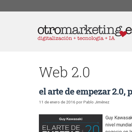
Web 2.0
el arte de empezar 2.0,
11 de enero de 2016
por
Pablo Jiménez
Guy Kawasaki
nivel mundial
negocio en I