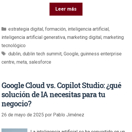
Leer más
estrategia digital
,
formación
,
inteligencia artificial
,
inteligencia artificial generativa
,
marketing digital
,
marketing
tecnológico
dublin
,
dublin tech summit
,
Google
,
guinness enterprise
centre
,
meta
,
salesforce
Google Cloud vs. Copilot Studio: ¿qué
solución de IA necesitas para tu
negocio?
26 de mayo de 2025
por
Pablo Jiménez
La inteligencia artificial se ha convertido en un