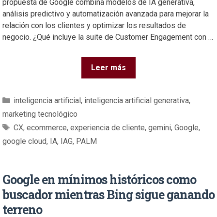
propuesta de Google combina modelos de IA generativa,
análisis predictivo y automatización avanzada para mejorar la
relación con los clientes y optimizar los resultados de
negocio. ¿Qué incluye la suite de Customer Engagement con …
Leer más
inteligencia artificial
,
inteligencia artificial generativa
,
marketing tecnológico
CX
,
ecommerce
,
experiencia de cliente
,
gemini
,
Google
,
google cloud
,
IA
,
IAG
,
PALM
Google en mínimos históricos como
buscador mientras Bing sigue ganando
terreno