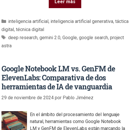
Leer más
inteligencia artificial
,
inteligencia artificial generativa
,
táctica
digital
,
técnica digital
deep research
,
gemini 2.0
,
Google
,
google search
,
project
astra
Google Notebook LM vs. GenFM de
ElevenLabs: Comparativa de dos
herramientas de IA de vanguardia
29 de noviembre de 2024
por
Pablo Jiménez
En el ámbito del procesamiento del lenguaje
natural, herramientas como Google Notebook
LM y GenFM de ElevenLabs están marcando la