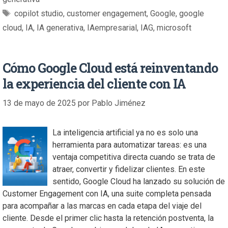
copilot studio
,
customer engagement
,
Google
,
google
cloud
,
IA
,
IA generativa
,
IAempresarial
,
IAG
,
microsoft
Cómo Google Cloud está reinventando
la experiencia del cliente con IA
13 de mayo de 2025
por
Pablo Jiménez
La inteligencia artificial ya no es solo una
herramienta para automatizar tareas: es una
ventaja competitiva directa cuando se trata de
atraer, convertir y fidelizar clientes. En este
sentido, Google Cloud ha lanzado su solución de
Customer Engagement con IA, una suite completa pensada
para acompañar a las marcas en cada etapa del viaje del
cliente. Desde el primer clic hasta la retención postventa, la