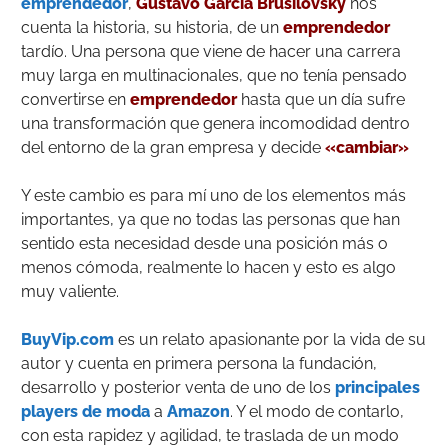
emprendedor
,
Gustavo García Brusilovsky
nos
cuenta la historia, su historia, de un
emprendedor
tardío. Una persona que viene de hacer una carrera
muy larga en multinacionales, que no tenía pensado
convertirse en
emprendedor
hasta que un día sufre
una transformación que genera incomodidad dentro
del entorno de la gran empresa y decide
«cambiar»
Y este cambio es para mí uno de los elementos más
importantes, ya que no todas las personas que han
sentido esta necesidad desde una posición más o
menos cómoda, realmente lo hacen y esto es algo
muy valiente.
BuyVip.com
es un relato apasionante por la vida de su
autor y cuenta en primera persona la fundación,
desarrollo y posterior venta de uno de los
principales
players de moda
a
Amazon
. Y el modo de contarlo,
con esta rapidez y agilidad, te traslada de un modo