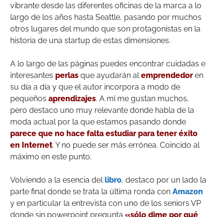
vibrante desde las diferentes oficinas de la marca a lo
largo de los años hasta Seattle, pasando por muchos
otros lugares del mundo que son protagonistas en la
historia de una startup de estas dimensiones.
A lo largo de las páginas puedes encontrar cuidadas e
interesantes
perlas
que ayudarán al
emprendedor
en
su día a día y que el autor incorpora a modo de
pequeños
aprendizajes
. A mí me gustan muchos,
pero destaco uno muy relevante donde habla de la
moda actual por la que estamos pasando donde
parece que no hace falta estudiar para tener éxito
en Internet
. Y no puede ser más errónea. Coincido al
máximo en este punto.
Volviendo a la esencia del
libro
, destaco por un lado la
parte final donde se trata la última ronda con
Amazon
y en particular la entrevista con uno de los seniors VP
donde sin powerpoint pregunta
«sólo dime por qué