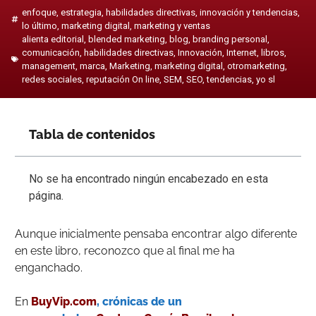
enfoque
,
estrategia
,
habilidades directivas
,
innovación y tendencias
,
lo último
,
marketing digital
,
marketing y ventas
alienta editorial
,
blended marketing
,
blog
,
branding personal
,
comunicación
,
habilidades directivas
,
Innovación
,
Internet
,
libros
,
management
,
marca
,
Marketing
,
marketing digital
,
otromarketing
,
redes sociales
,
reputación On line
,
SEM
,
SEO
,
tendencias
,
yo sl
Tabla de contenidos
No se ha encontrado ningún encabezado en esta
página.
Aunque inicialmente pensaba encontrar algo diferente
en este libro, reconozco que al final me ha
enganchado.
En
BuyVip.com
, crónicas de un