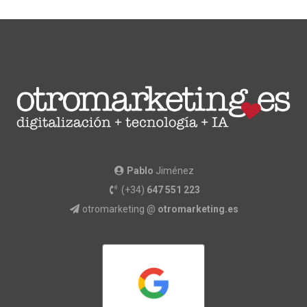
Pablo
Jiménez
(+34)
647 551 223
otromarketing @
otromarketing.es