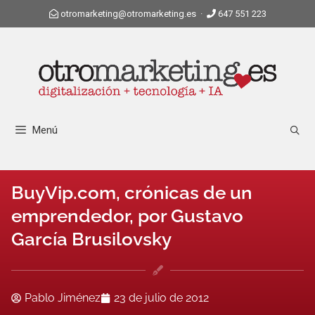
otromarketing@otromarketing.es
·
647 551 223
Menú
BuyVip.com, crónicas de un
emprendedor, por Gustavo
García Brusilovsky
Pablo Jiménez
23 de julio de 2012