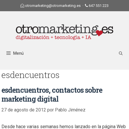
otromarketing@otromarketing.es
·
647 551 223
Menú
esdencuentros
esdencuentros, contactos sobre
marketing digital
27 de agosto de 2012
por
Pablo Jiménez
Desde hace varias semanas hemos lanzado en la página Web