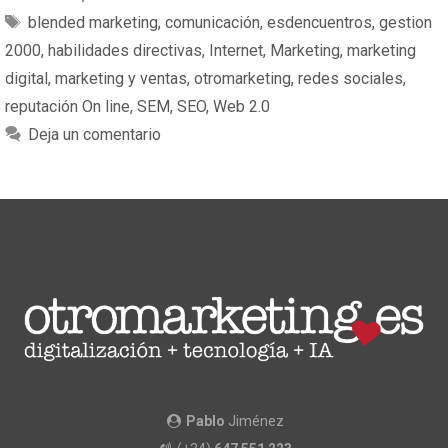
blended marketing
,
comunicación
,
esdencuentros
,
gestion
2000
,
habilidades directivas
,
Internet
,
Marketing
,
marketing
digital
,
marketing y ventas
,
otromarketing
,
redes sociales
,
reputación On line
,
SEM
,
SEO
,
Web 2.0
Deja un comentario
Pablo
Jiménez