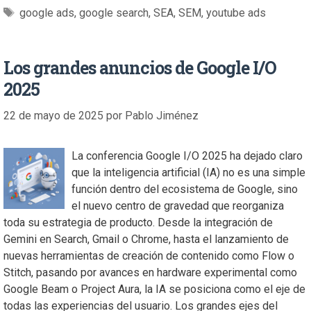
google ads
,
google search
,
SEA
,
SEM
,
youtube ads
Los grandes anuncios de Google I/O
2025
22 de mayo de 2025
por
Pablo Jiménez
La conferencia Google I/O 2025 ha dejado claro
que la inteligencia artificial (IA) no es una simple
función dentro del ecosistema de Google, sino
el nuevo centro de gravedad que reorganiza
toda su estrategia de producto. Desde la integración de
Gemini en Search, Gmail o Chrome, hasta el lanzamiento de
nuevas herramientas de creación de contenido como Flow o
Stitch, pasando por avances en hardware experimental como
Google Beam o Project Aura, la IA se posiciona como el eje de
todas las experiencias del usuario. Los grandes ejes del