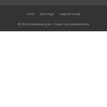
inicio
aviso legal
mapa de la web
© 2026 otromarketing.es
• Creado con
GeneratePress