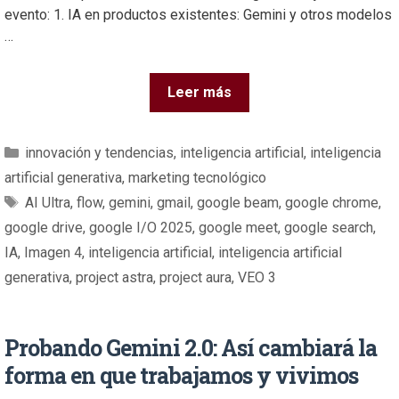
evento: 1. IA en productos existentes: Gemini y otros modelos
…
Leer más
innovación y tendencias
,
inteligencia artificial
,
inteligencia
artificial generativa
,
marketing tecnológico
AI Ultra
,
flow
,
gemini
,
gmail
,
google beam
,
google chrome
,
google drive
,
google I/O 2025
,
google meet
,
google search
,
IA
,
Imagen 4
,
inteligencia artificial
,
inteligencia artificial
generativa
,
project astra
,
project aura
,
VEO 3
Probando Gemini 2.0: Así cambiará la
forma en que trabajamos y vivimos