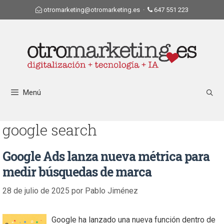
otromarketing@otromarketing.es
·
647 551 223
Menú
google search
Google Ads lanza nueva métrica para
medir búsquedas de marca
28 de julio de 2025
por
Pablo Jiménez
Google ha lanzado una nueva función dentro de