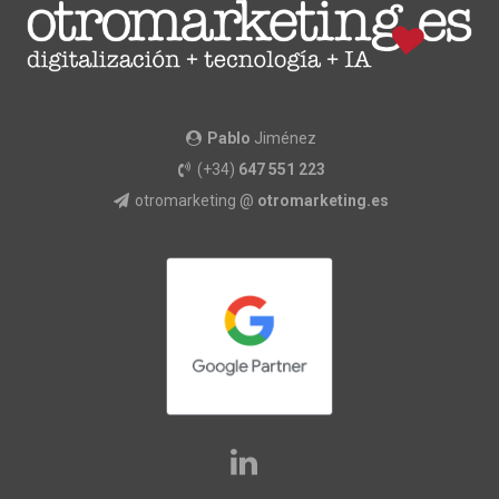
Pablo
Jiménez
(+34)
647 551 223
otromarketing @
otromarketing.es