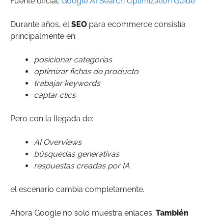
Fuente oficial:
Google AI Search Optimization Guide
Durante años, el
SEO
para ecommerce consistía
principalmente en:
posicionar categorías
optimizar fichas de producto
trabajar keywords
captar clics
Pero con la llegada de:
AI Overviews
búsquedas generativas
respuestas creadas por IA
el escenario cambia completamente.
Ahora Google no solo muestra enlaces.
También