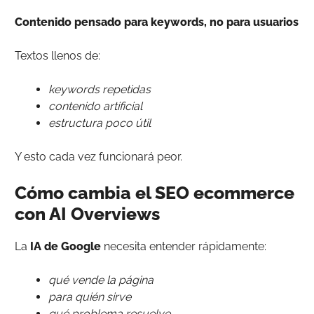
Contenido pensado para keywords, no para usuarios
Textos llenos de:
keywords repetidas
contenido artificial
estructura poco útil
Y esto cada vez funcionará peor.
Cómo cambia el SEO ecommerce
con AI Overviews
La
IA de Google
necesita entender rápidamente:
qué vende la página
para quién sirve
qué problema resuelve