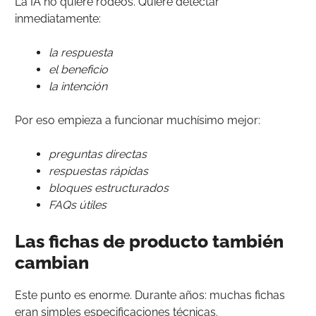
La IA no quiere rodeos. Quiere detectar
inmediatamente:
la respuesta
el beneficio
la intención
Por eso empieza a funcionar muchísimo mejor:
preguntas directas
respuestas rápidas
bloques estructurados
FAQs útiles
Las fichas de producto también
cambian
Este punto es enorme. Durante años: muchas fichas
eran simples especificaciones técnicas.