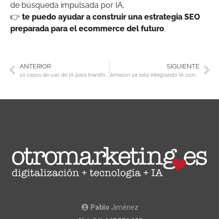
de búsqueda impulsada por IA,
👉
te puedo ayudar a construir una estrategia SEO
preparada para el ecommerce del futuro
.
ANTERIOR
SIGUIENTE
10 casos de uso de IA para transformar tiendas Online
Amazon ya está integrando IA conversacional en las compras Online
Pablo
Jiménez