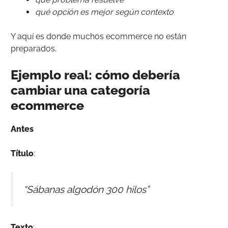
qué opción es mejor según contexto
Y aquí es donde muchos ecommerce no están
preparados.
Ejemplo real: cómo debería
cambiar una categoría
ecommerce
Antes
Título
:
“Sábanas algodón 300 hilos”
Texto
: