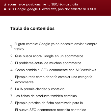
ecommerce
,
posicionamiento SEO
,
técnica digital
GEO
,
Google
,
google AI overviews
,
posicionamiento SEO
,
SEO
Tabla de contenidos
El gran cambio: Google ya no necesita enviar siempre
tráfico
Qué busca ahora Google en un ecommerce
El problema actual de muchos ecommerce
Cómo cambia el SEO ecommerce con AI Overviews
Ejemplo real: cómo debería cambiar una categoría
ecommerce
La IA premia claridad y contexto
Las fichas de producto también cambian
Ejemplo práctico de ficha optimizada para IA
El nuevo SEO ecommerce necesita contenido