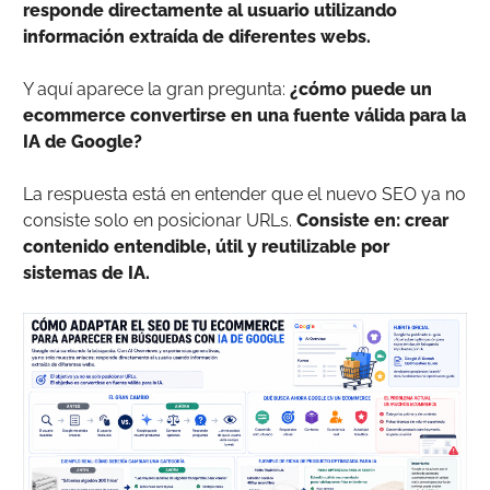
responde directamente al usuario utilizando
información extraída de diferentes webs.
Y aquí aparece la gran pregunta:
¿cómo puede un
ecommerce convertirse en una fuente válida para la
IA de Google?
La respuesta está en entender que el nuevo SEO ya no
consiste solo en posicionar URLs.
Consiste en: crear
contenido entendible, útil y reutilizable por
sistemas de IA.