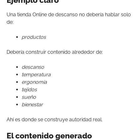
Una tienda Online de descanso no debería hablar solo
de:
productos
Debería construir contenido alrededor de:
descanso
temperatura
ergonomía
tejidos
sueño
bienestar
Ahí es donde se construye autoridad real.
El contenido generado