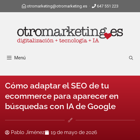
otromarketing@otromarketing.es
·
647 551 223
Menú
Cómo adaptar el SEO de tu
ecommerce para aparecer en
búsquedas con IA de Google
Pablo Jiménez
19 de mayo de 2026