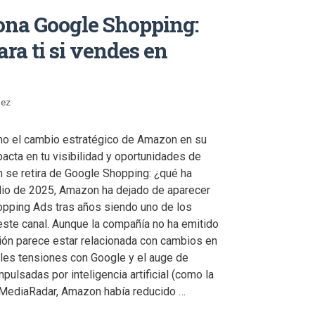
na Google Shopping:
ara ti si vendes en
nez
o el cambio estratégico de Amazon en su
acta en tu visibilidad y oportunidades de
 se retira de Google Shopping: ¿qué ha
lio de 2025, Amazon ha dejado de aparecer
pping Ads tras años siendo uno de los
ste canal. Aunque la compañía no ha emitido
sión parece estar relacionada con cambios en
ibles tensiones con Google y el auge de
lsadas por inteligencia artificial (como la
 MediaRadar, Amazon había reducido …