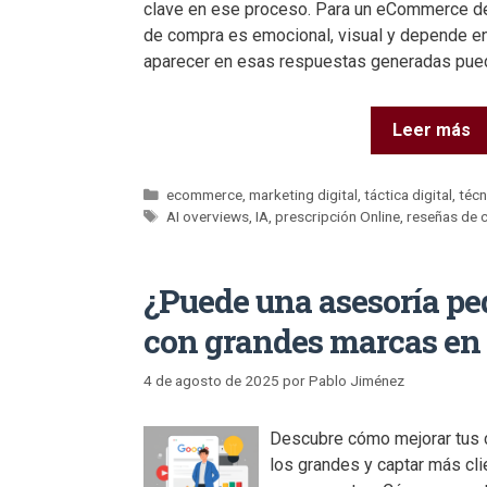
clave en ese proceso. Para un eCommerce de
de compra es emocional, visual y depende e
aparecer en esas respuestas generadas puede
Leer más
ecommerce
,
marketing digital
,
táctica digital
,
técn
AI overviews
,
IA
,
prescripción Online
,
reseñas de c
¿Puede una asesoría p
con grandes marcas en
4 de agosto de 2025
por
Pablo Jiménez
Descubre cómo mejorar tus 
los grandes y captar más cli