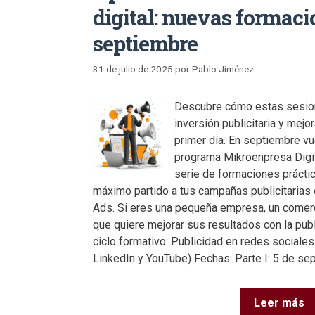
digital: nuevas formaci
septiembre
31 de julio de 2025
por
Pablo Jiménez
Descubre cómo estas sesion
inversión publicitaria y mejo
primer día. En septiembre vu
programa Mikroenpresa Digi
serie de formaciones práctic
máximo partido a tus campañas publicitarias
Ads. Si eres una pequeña empresa, un comer
que quiere mejorar sus resultados con la publi
ciclo formativo: Publicidad en redes sociales 
LinkedIn y YouTube) Fechas: Parte I: 5 de sep
Leer más