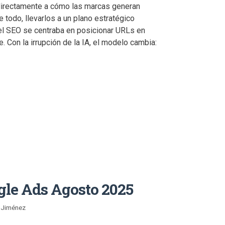
 directamente a cómo las marcas generan
e todo, llevarlos a un plano estratégico
 el SEO se centraba en posicionar URLs en
. Con la irrupción de la IA, el modelo cambia:
le Ads Agosto 2025
 Jiménez