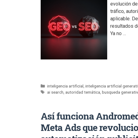
evolución de
tráfico, auto
aplicable. D
resultados de
Ya no …
inteligencia artificial
,
inteligencia artificial generat
ai search
,
autoridad temática
,
busqueda generati
Así funciona Andromeda
Meta Ads que revolucio