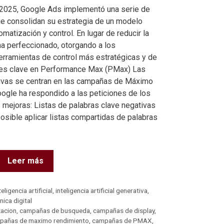
2025, Google Ads implementó una serie de
 consolidan su estrategia de un modelo
omatización y control. En lugar de reducir la
ha perfeccionado, otorgando a los
erramientas de control más estratégicas y de
des clave en Performance Max (PMax) Las
tivas se centran en las campañas de Máximo
gle ha respondido a las peticiones de los
 mejoras: Listas de palabras clave negativas
osible aplicar listas compartidas de palabras
Leer más
teligencia artificial
,
inteligencia artificial generativa
,
nica digital
zacion
,
campañas de busqueda
,
campañas de display
,
pañas de maximo rendimiento
,
campañas de PMAX
,