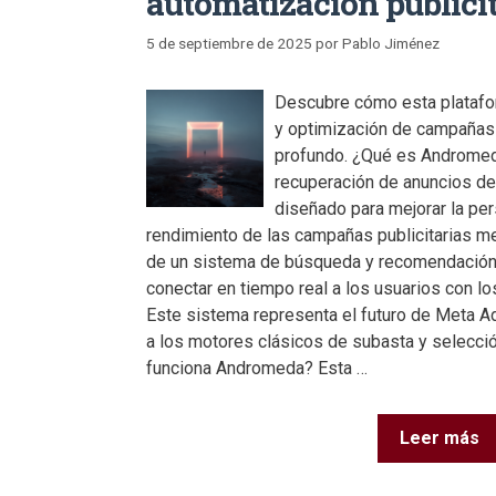
automatización publicit
5 de septiembre de 2025
por
Pablo Jiménez
Descubre cómo esta platafo
y optimización de campañas 
profundo. ¿Qué es Androme
recuperación de anuncios de
diseñado para mejorar la pers
rendimiento de las campañas publicitarias me
de un sistema de búsqueda y recomendación
conectar en tiempo real a los usuarios con l
Este sistema representa el futuro de Meta A
a los motores clásicos de subasta y selecci
funciona Andromeda? Esta …
Leer más