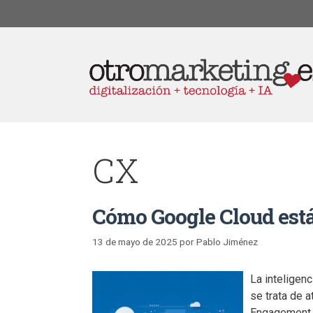
CX
Cómo Google Cloud está 
13 de mayo de 2025
por
Pablo Jiménez
La inteligenc
se trata de a
Engagement c