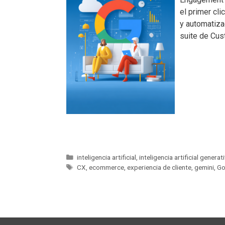
el primer cl
y automatiza
suite de Cu
inteligencia artificial
,
inteligencia artificial generat
CX
,
ecommerce
,
experiencia de cliente
,
gemini
,
Go