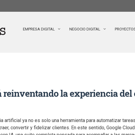
EMPRESA DIGITAL
NEGOCIO DIGITAL
PROYECTO
reinventando la experiencia del 
ia artificial ya no es solo una herramienta para automatizar tare
traer, convertir y fidelizar clientes. En este sentido, Google Cl
on IA, una suite completa pensada para acompañar a las marcas 