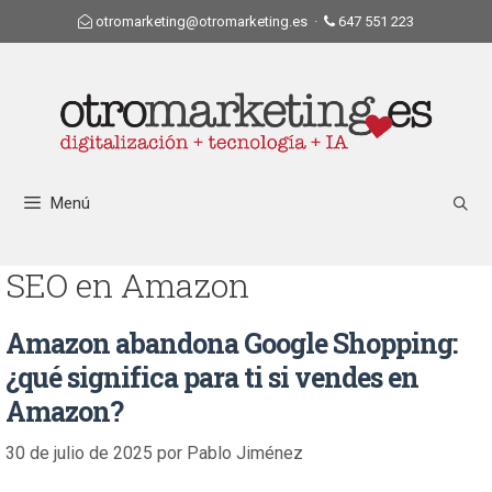
otromarketing@otromarketing.es
·
647 551 223
Menú
SEO en Amazon
Amazon abandona Google Shopping:
¿qué significa para ti si vendes en
Amazon?
30 de julio de 2025
por
Pablo Jiménez