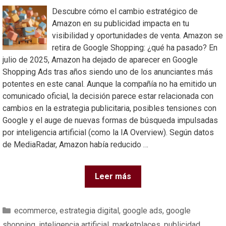
Descubre cómo el cambio estratégico de
Amazon en su publicidad impacta en tu
visibilidad y oportunidades de venta. Amazon se
retira de Google Shopping: ¿qué ha pasado? En
julio de 2025, Amazon ha dejado de aparecer en Google
Shopping Ads tras años siendo uno de los anunciantes más
potentes en este canal. Aunque la compañía no ha emitido un
comunicado oficial, la decisión parece estar relacionada con
cambios en la estrategia publicitaria, posibles tensiones con
Google y el auge de nuevas formas de búsqueda impulsadas
por inteligencia artificial (como la IA Overview). Según datos
de MediaRadar, Amazon había reducido …
Leer más
ecommerce
,
estrategia digital
,
google ads
,
google
shopping
,
inteligencia artificial
,
marketplaces
,
publicidad