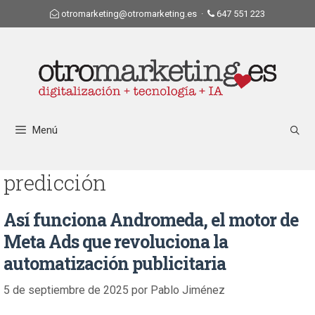
otromarketing@otromarketing.es
·
647 551 223
Menú
predicción
Así funciona Andromeda, el motor de
Meta Ads que revoluciona la
automatización publicitaria
5 de septiembre de 2025
por
Pablo Jiménez