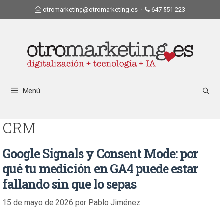
otromarketing@otromarketing.es
·
647 551 223
Menú
CRM
Google Signals y Consent Mode: por
qué tu medición en GA4 puede estar
fallando sin que lo sepas
15 de mayo de 2026
por
Pablo Jiménez