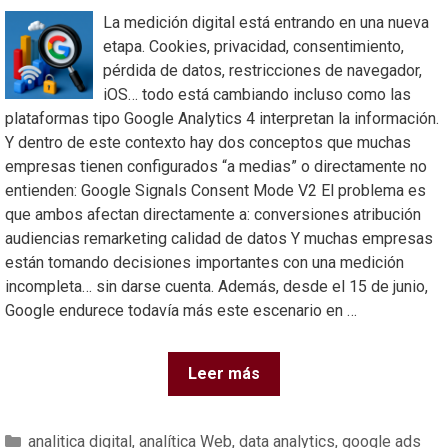
La medición digital está entrando en una nueva
etapa. Cookies, privacidad, consentimiento,
pérdida de datos, restricciones de navegador,
iOS… todo está cambiando incluso como las
plataformas tipo Google Analytics 4 interpretan la información.
Y dentro de este contexto hay dos conceptos que muchas
empresas tienen configurados “a medias” o directamente no
entienden: Google Signals Consent Mode V2 El problema es
que ambos afectan directamente a: conversiones atribución
audiencias remarketing calidad de datos Y muchas empresas
están tomando decisiones importantes con una medición
incompleta… sin darse cuenta. Además, desde el 15 de junio,
Google endurece todavía más este escenario en …
Leer más
analitica digital
,
analítica Web
,
data analytics
,
google ads