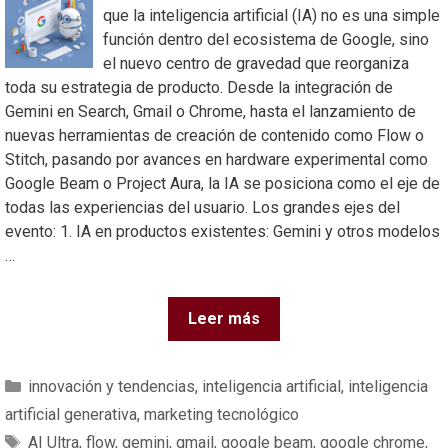
que la inteligencia artificial (IA) no es una simple
función dentro del ecosistema de Google, sino
el nuevo centro de gravedad que reorganiza
toda su estrategia de producto. Desde la integración de
Gemini en Search, Gmail o Chrome, hasta el lanzamiento de
nuevas herramientas de creación de contenido como Flow o
Stitch, pasando por avances en hardware experimental como
Google Beam o Project Aura, la IA se posiciona como el eje de
todas las experiencias del usuario. Los grandes ejes del
evento: 1. IA en productos existentes: Gemini y otros modelos
…
Leer más
innovación y tendencias
,
inteligencia artificial
,
inteligencia
artificial generativa
,
marketing tecnológico
AI Ultra
,
flow
,
gemini
,
gmail
,
google beam
,
google chrome
,