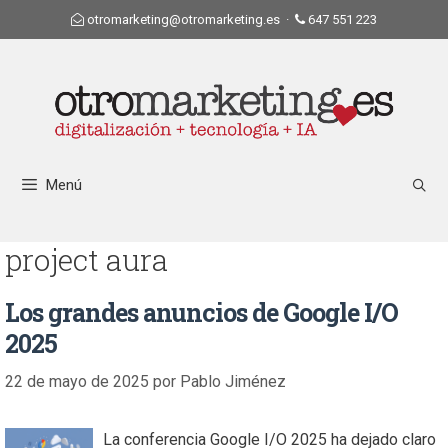
otromarketing@otromarketing.es
·
647 551 223
Menú
project aura
Los grandes anuncios de Google I/O
2025
22 de mayo de 2025
por
Pablo Jiménez
La conferencia Google I/O 2025 ha dejado claro