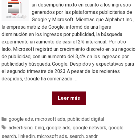
un desempeño mixto en cuanto a los ingresos
generados por las plataformas publicitarias de
Google y Microsoft. Mientras que Alphabet Inc.,
la empresa matriz de Google, informó de una ligera
disminución en los ingresos por publicidad, la búsqueda
experimentó un aumento de casi el 2% interanual. Por otro
lado, Microsoft registró un crecimiento discreto en su negocio
de publicidad, con un aumento del 3,4% en los ingresos por
publicidad y búsqueda. Google: Despidos y expectativas para
el segundo trimestre de 2023 A pesar de los recientes
despidos, Google ha comenzado …
Leer más
google ads
,
microsoft ads
,
publicidad digital
advertising
,
bing
,
google ads
,
google network
,
google
search
,
linkedin
,
microsoft ads
,
search
,
xandr