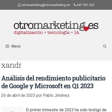
otromarketing@otromarketing.es
·
647 551 223
Menú
xandr
Análisis del rendimiento publicitario
de Google y Microsoft en Q1 2023
26 de abril de 2023
por
Pablo Jiménez
El primer trimestre de 2023 ha sido testigo de