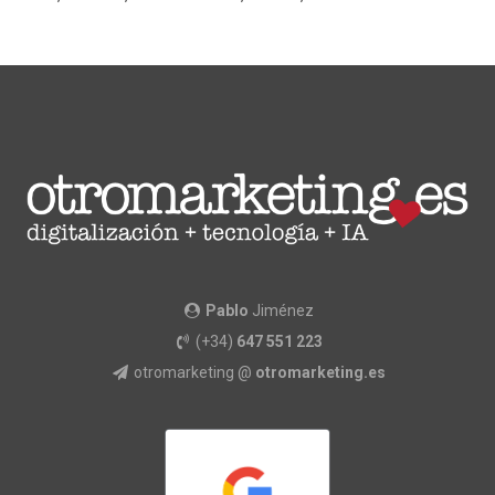
Pablo
Jiménez
(+34)
647 551 223
otromarketing @
otromarketing.es