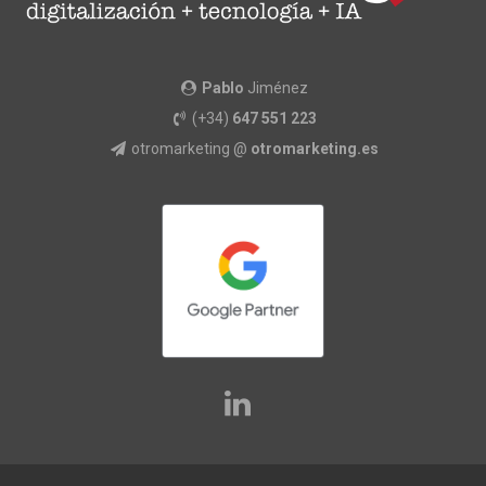
Pablo
Jiménez
(+34)
647 551 223
otromarketing @
otromarketing.es