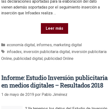
las declaraciones aportadas para la elaboración del dato
vienen además soportadas por el seguimiento inserción a
inserción que Infoadex realiza …
Leer más
economía digital
,
informes
,
marketing digital
infoadex
,
inversión publicitaria digital
,
inversión publicitaria
Online
,
publicidad digital
,
publicidad Online
Informe: Estudio Inversión publicitaria
en medios digitales – Resultados 2018
1 de mayo de 2019
por
Pablo Jiménez
? Ya tenemos los datos del Estudio de Inversión