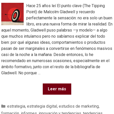
Hace 25 años leí El punto clave (The Tipping
Point) de Malcolm Gladwell y recuerdo
perfectamente la sensación: no era solo un buen
libro, era una nueva forma de mirar la realidad. En
aquel momento, Gladwell puso palabras —y modelo— a algo
que muchos intuíamos pero no sabíamos explicar del todo
bien: por qué algunas ideas, comportamientos o productos
pasan de ser marginales a convertirse en fenómenos masivos
casi de la noche a la mañana. Desde entonces, lo he
recomendado en numerosas ocasiones, especialmente en el
ámbito formativo, junto con el resto de la bibliografía de
Gladwell. No porque …
Leer más
estrategia
,
estrategia digital
,
estudios de marketing
,
formación
,
informes
,
innovación y tendencias
,
tendencias