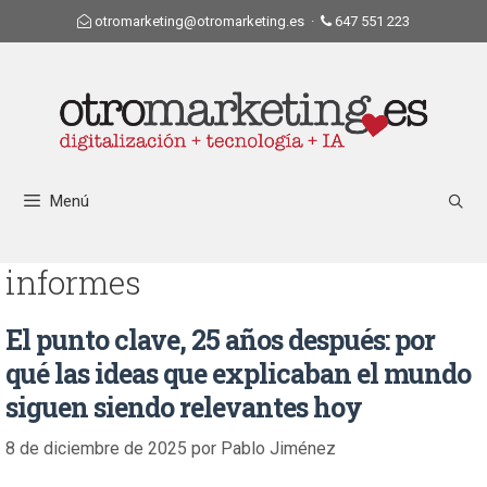
otromarketing@otromarketing.es
·
647 551 223
Menú
informes
El punto clave, 25 años después: por
qué las ideas que explicaban el mundo
siguen siendo relevantes hoy
8 de diciembre de 2025
por
Pablo Jiménez