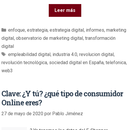
Leer más
enfoque
,
estrategia
,
estrategia digital
,
informes
,
marketing
digital
,
observatorio de marketing digital
,
transformación
digital
empleabilidad digital
,
industria 4.0
,
revolucion digital
,
revolución tecnológica
,
sociedad digital en España
,
telefonica
,
web3
Clave: ¿Y tú? ¿qué tipo de consumidor
Online eres?
27 de mayo de 2020
por
Pablo Jiménez