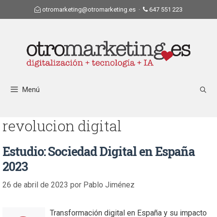
otromarketing@otromarketing.es
·
647 551 223
Menú
revolucion digital
Estudio: Sociedad Digital en España
2023
26 de abril de 2023
por
Pablo Jiménez
Transformación digital en España y su impacto