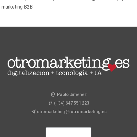
marketing B2B
Pablo
Jiménez
(+34)
647 551 223
otromarketing @
otromarketing.es