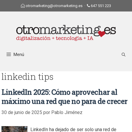
otromarketing@otromarketing.es
·
647 551 223
Menú
linkedin tips
LinkedIn 2025: Cómo aprovechar al
máximo una red que no para de crecer
30 de junio de 2025
por
Pablo Jiménez
LinkedIn ha dejado de ser solo una red de