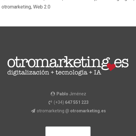
otromarketing
,
Web 2.0
Pablo
Jiménez
(+34)
647 551 223
otromarketing @
otromarketing.es