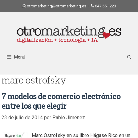
otromarketing@otromarketing.es
·
647 551 223
Menú
marc ostrofsky
7 modelos de comercio electrónico
entre los que elegir
23 de julio de 2014
por
Pablo Jiménez
Marc Ostrofsky en su libro Hágase Rico en un