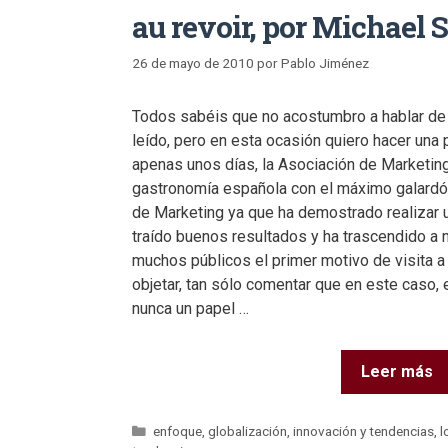
au revoir, por Michael 
26 de mayo de 2010
por
Pablo Jiménez
Todos sabéis que no acostumbro a hablar de n
leído, pero en esta ocasión quiero hacer un
apenas unos días, la Asociación de Marketing
gastronomía española con el máximo galardó
de Marketing ya que ha demostrado realizar 
traído buenos resultados y ha trascendido a n
muchos públicos el primer motivo de visita a
objetar, tan sólo comentar que en este caso,
nunca un papel …
Leer más
enfoque
,
globalización
,
innovación y tendencias
,
l