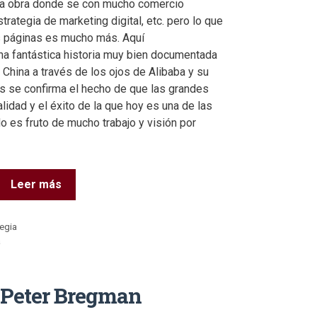
na obra donde se con mucho comercio
strategia de marketing digital, etc. pero lo que
 páginas es mucho más. Aquí
na fantástica historia muy bien documentada
n China a través de los ojos de Alibaba y su
 se confirma el hecho de que las grandes
lidad y el éxito de la que hoy es una de las
 es fruto de mucho trabajo y visión por
Leer más
egia
a
r Peter Bregman