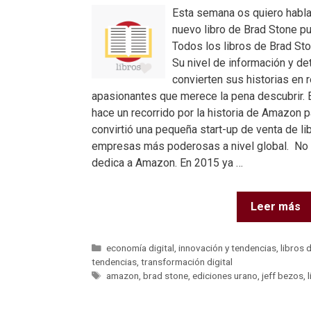
Esta semana os quiero habla
nuevo libro de Brad Stone pu
Todos los libros de Brad St
Su nivel de información y de
convierten sus historias en 
apasionantes que merece la pena descubrir.
hace un recorrido por la historia de Amazon
convirtió una pequeña start-up de venta de li
empresas más poderosas a nivel global. No e
dedica a Amazon. En 2015 ya …
Leer más
economía digital
,
innovación y tendencias
,
libros 
tendencias
,
transformación digital
amazon
,
brad stone
,
ediciones urano
,
jeff bezos
,