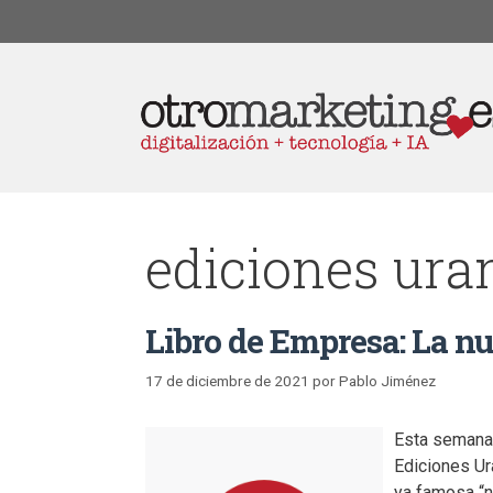
ediciones ura
Libro de Empresa: La nu
17 de diciembre de 2021
por
Pablo Jiménez
Esta semana 
Ediciones Ur
ya famosa “n