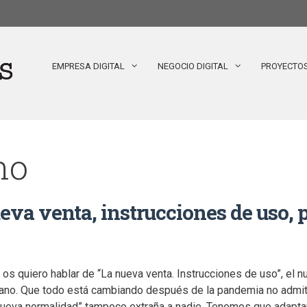
EMPRESA DIGITAL
NEGOCIO DIGITAL
PROYECTO
no
eva venta, instrucciones de uso, 
os quiero hablar de “La nueva venta. Instrucciones de uso”, el n
ano. Que todo está cambiando después de la pandemia no admite 
ueva normalidad” tampoco extraña a nadie. Tenemos que adaptarn