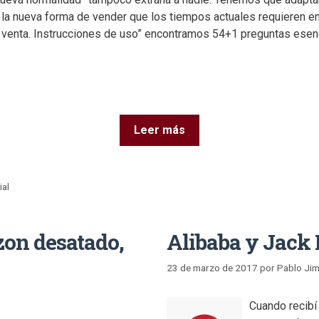
 la nueva forma de vender que los tiempos actuales requieren en 
 venta. Instrucciones de uso” encontramos 54+1 preguntas esen
Leer más
ial
zon desatado,
Alibaba y Jack
23 de marzo de 2017
por
Pablo Ji
Cuando recibí