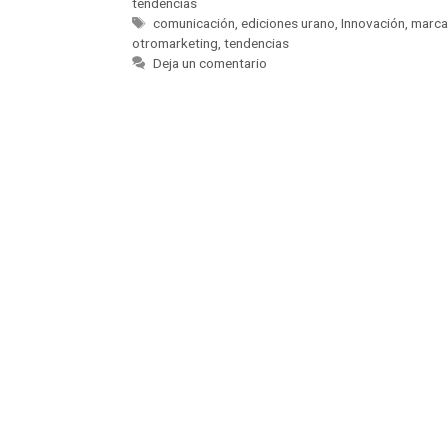
tendencias
comunicación
,
ediciones urano
,
Innovación
,
marc
otromarketing
,
tendencias
Deja un comentario