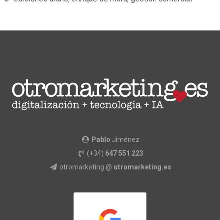
Pablo
Jiménez
(+34)
647 551 223
otromarketing @
otromarketing.es