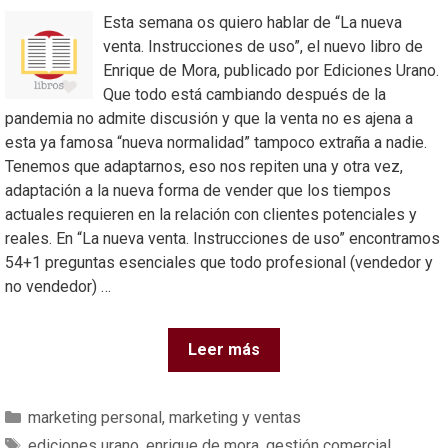
Esta semana os quiero hablar de “La nueva
venta. Instrucciones de uso”, el nuevo libro de
Enrique de Mora, publicado por Ediciones Urano.
Que todo está cambiando después de la
pandemia no admite discusión y que la venta no es ajena a
esta ya famosa “nueva normalidad” tampoco extraña a nadie.
Tenemos que adaptarnos, eso nos repiten una y otra vez,
adaptación a la nueva forma de vender que los tiempos
actuales requieren en la relación con clientes potenciales y
reales. En “La nueva venta. Instrucciones de uso” encontramos
54+1 preguntas esenciales que todo profesional (vendedor y
no vendedor) …
Leer más
marketing personal
,
marketing y ventas
ediciones urano
,
enrique de mora
,
gestión comercial