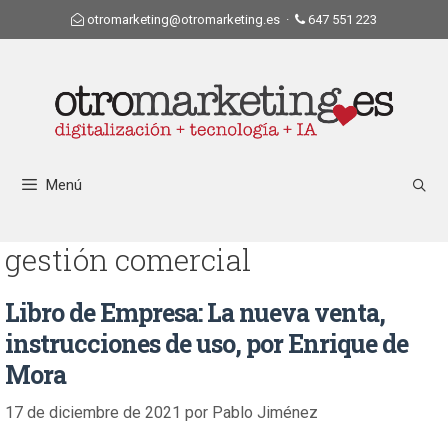
otromarketing@otromarketing.es
·
647 551 223
Menú
gestión comercial
Libro de Empresa: La nueva venta,
instrucciones de uso, por Enrique de
Mora
17 de diciembre de 2021
por
Pablo Jiménez