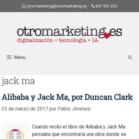
otromarketing@otromarketing.es
·
647 551 223
Menú
jack ma
Alibaba y Jack Ma, por Duncan Clark
23 de marzo de 2017
por
Pablo Jiménez
Cuando recibí el libro de Alibaba y Jack Ma
pensaba que encontraría una obra donde se