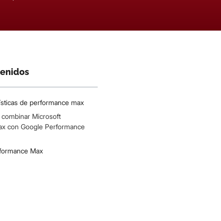
tenidos
ísticas de performance max
a combinar Microsoft
ax con Google Performance
erformance Max