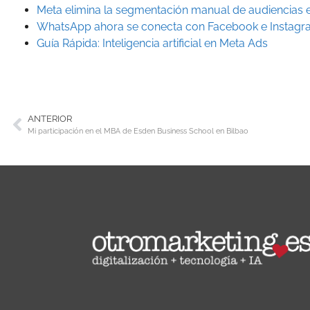
Meta elimina la segmentación manual de audiencias
WhatsApp ahora se conecta con Facebook e Instag
Guía Rápida: Inteligencia artificial en Meta Ads
ANTERIOR
Mi participación en el MBA de Esden Business School en Bilbao