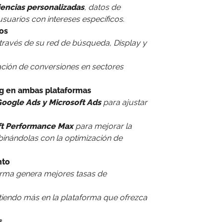
encias personalizadas
, datos de
usuarios con intereses específicos.
vos
a través de su red de búsqueda, Display y
zación de conversiones en sectores
ng en ambas plataformas
oogle Ads y Microsoft Ads
para ajustar
ft Performance Max
para mejorar la
inándolas con la optimización de
nto
orma genera mejores tasas de
irtiendo más en la plataforma que ofrezca
s