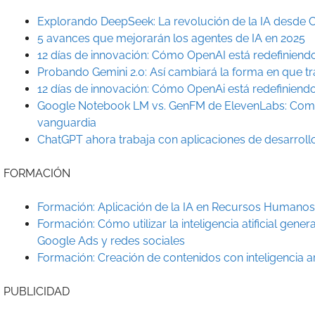
Explorando DeepSeek: La revolución de la IA desde 
5 avances que mejorarán los agentes de IA en 2025
12 días de innovación: Cómo OpenAI está redefiniendo el f
Probando Gemini 2.0: Así cambiará la forma en que t
12 días de innovación: Cómo OpenAi está redefiniendo el 
Google Notebook LM vs. GenFM de ElevenLabs: Comp
vanguardia
ChatGPT ahora trabaja con aplicaciones de desarrol
FORMACIÓN
Formación: Aplicación de la IA en Recursos Humano
Formación: Cómo utilizar la inteligencia atificial gene
Google Ads y redes sociales
Formación: Creación de contenidos con inteligencia art
PUBLICIDAD