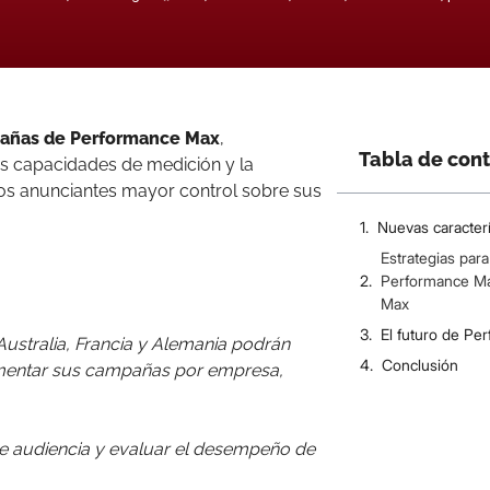
añas de Performance Max
,
Tabla de con
 capacidades de medición y la
 los anunciantes mayor control sobre sus
Nuevas caracter
Estrategias par
Performance M
Max
El futuro de P
ustralia, Francia y Alemania podrán
Conclusión
entar sus campañas por empresa,
de audiencia y evaluar el desempeño de