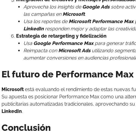
Aprovecha los insights de
Google Ads
sobre activ
las campañas en
Microsoft
.
Usa los reportes de
Microsoft Performance Max
p
LinkedIn
responden mejor y adaptar las creativi
Estrategia de retargeting y fidelización
Usa
Google Performance Max
para generar tráfic
Reimpacta con
Microsoft Ads
utilizando segment
aumentar conversiones en audiencias profesional
El futuro de Performance Max
Microsoft
está evaluando el rendimiento de estas nuevas fu
Su apuesta es posicionar Performance Max como una alterna
publicitarias automatizadas tradicionales, aprovechando su
LinkedIn
.
Conclusión