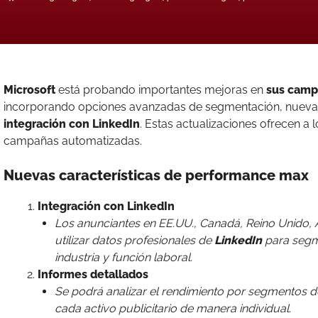
Microsoft
está probando importantes mejoras en
sus camp
incorporando opciones avanzadas de segmentación, nuevas
integración con LinkedIn
. Estas actualizaciones ofrecen a
campañas automatizadas.
Nuevas características de performance max
Integración con LinkedIn
Los anunciantes en EE.UU., Canadá, Reino Unido, A
utilizar datos profesionales de
LinkedIn
para segm
industria y función laboral.
Informes detallados
Se podrá analizar el rendimiento por segmentos 
cada activo publicitario de manera individual.