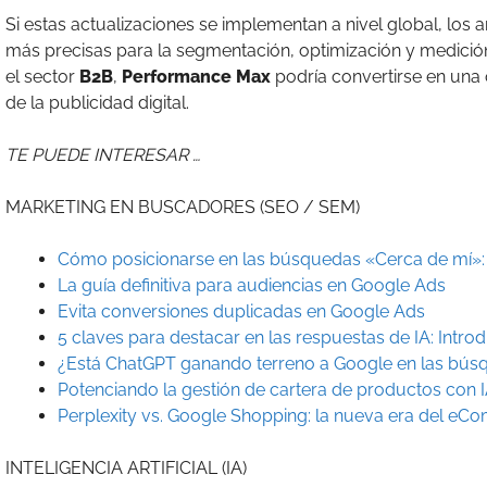
Si estas actualizaciones se implementan a nivel global, los
más precisas para la segmentación, optimización y medici
el sector
B2B
,
Performance Max
podría convertirse en una 
de la publicidad digital.
TE PUEDE INTERESAR …
MARKETING EN BUSCADORES (SEO / SEM)
Cómo posicionarse en las búsquedas «Cerca de mí»: e
La guía definitiva para audiencias en Google Ads
Evita conversiones duplicadas en Google Ads
5 claves para destacar en las respuestas de IA: Intro
¿Está ChatGPT ganando terreno a Google en las bús
Potenciando la gestión de cartera de productos con I
Perplexity vs. Google Shopping: la nueva era del eC
INTELIGENCIA ARTIFICIAL (IA)