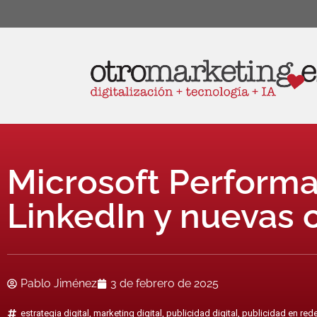
Microsoft Performa
LinkedIn y nuevas
Pablo Jiménez
3 de febrero de 2025
estrategia digital
,
marketing digital
,
publicidad digital
,
publicidad en red