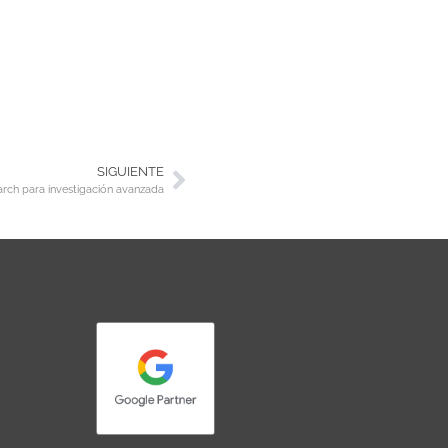
SIGUIENTE
ch para investigación avanzada