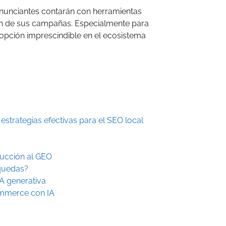
 anunciantes contarán con herramientas
ón de sus campañas. Especialmente para
opción imprescindible en el ecosistema
strategias efectivas para el SEO local
ducción al GEO
quedas?
A generativa
ommerce con IA