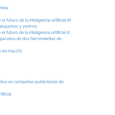
China
uturo de la inteligencia artificial (II)
rabajamos y vivimos
futuro de la inteligencia artificial (I)
arativa de dos herramientas de
lo en macOS
s
rativa en campañas publicitarias de
ificial