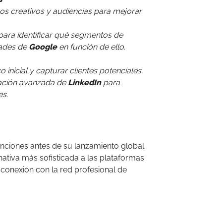
os creativos y audiencias para mejorar
ara identificar qué segmentos de
dades de
Google
en función de ello.
o inicial y capturar clientes potenciales.
ación avanzada de
LinkedIn
para
es.
nciones antes de su lanzamiento global.
tiva más sofisticada a las plataformas
 conexión con la red profesional de