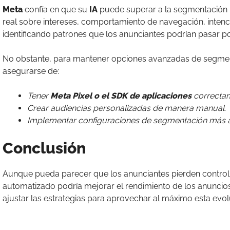
Meta
confía en que su
IA
puede superar a la segmentación 
real sobre intereses, comportamiento de navegación, inten
identificando patrones que los anunciantes podrían pasar po
No obstante, para mantener opciones avanzadas de segmen
asegurarse de:
Tener
Meta Pixel o el SDK de aplicaciones
correctam
Crear audiencias personalizadas de manera manual.
Implementar configuraciones de segmentación más a
Conclusión
Aunque pueda parecer que los anunciantes pierden control
automatizado podría mejorar el rendimiento de los anuncios.
ajustar las estrategias para aprovechar al máximo esta evolu