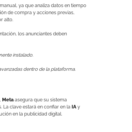
manual, ya que analiza datos en tiempo
ción de compra y acciones previas,
r alto.
tación, los anunciantes deben
ente instalado.
vanzadas dentro de la plataforma.
,
Meta
asegura que su sistema
 La clave estará en confiar en la
IA
y
ción en la publicidad digital.