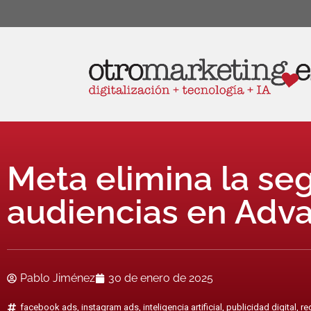
Meta elimina la s
audiencias en Adv
Pablo Jiménez
30 de enero de 2025
facebook ads
,
instagram ads
,
inteligencia artificial
,
publicidad digital
,
re