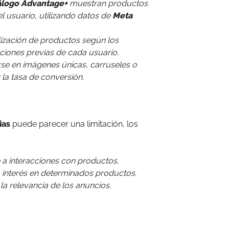
álogo Advantage+
muestran productos
 usuario, utilizando datos de
Meta
alización de productos según los
cciones previas de cada usuario.
e en imágenes únicas, carruseles o
 la tasa de conversión.
ias
puede parecer una limitación, los
 a interacciones con productos.
 interés en determinados productos.
 la relevancia de los anuncios.