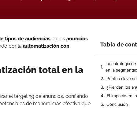
 tipos de audiencias
en los
anuncios
Tabla de con
ndo por la
automatización con
La estrategia de
ización total en la
en la segmentac
Puntos clave so
¿Pierden los an
El impacto en l
ar el targeting de anuncios, confiando
otenciales de manera más efectiva que
Conclusión