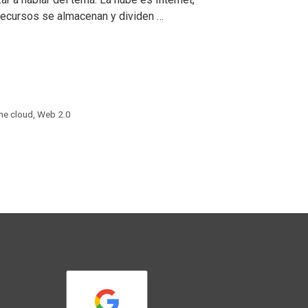
 recursos se almacenan y dividen …
he cloud
,
Web 2.0