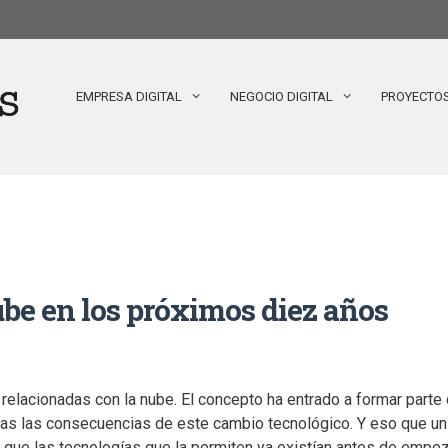
EMPRESA DIGITAL
NEGOCIO DIGITAL
PROYECTO
ube en los próximos diez años
 relacionadas con la nube. El concepto ha entrado a formar parte
aras las consecuencias de este cambio tecnológico. Y eso que u
 que las tecnologías que la permiten ya existían antes de empeza