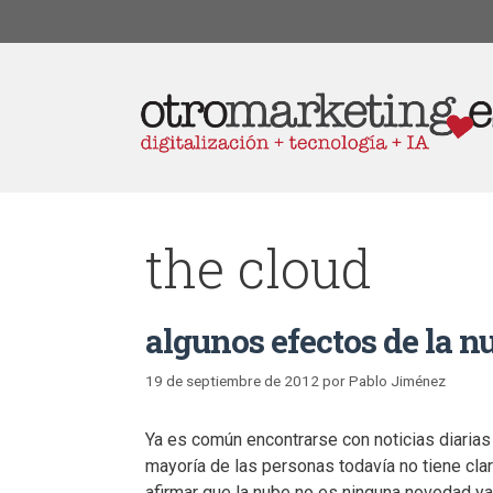
the cloud
algunos efectos de la n
19 de septiembre de 2012
por
Pablo Jiménez
Ya es común encontrarse con noticias diarias
mayoría de las personas todavía no tiene cl
afirmar que la nube no es ninguna novedad ya