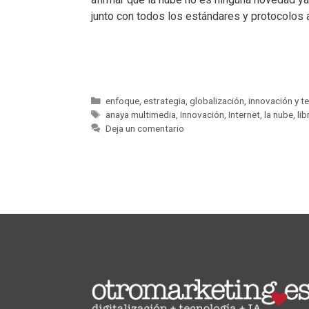
junto con todos los estándares y protocolos 
enfoque
,
estrategia
,
globalización
,
innovación y t
anaya multimedia
,
Innovación
,
Internet
,
la nube
,
li
Deja un comentario