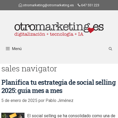
otromarketing@otromarketing.es
·
647 551 223
Menú
sales navigator
Planifica tu estrategia de social selling
2025: guía mes a mes
5 de enero de 2025
por
Pablo Jiménez
El social selling se ha consolidado como una de