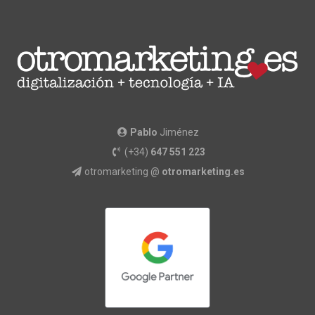
Pablo
Jiménez
(+34)
647 551 223
otromarketing @
otromarketing.es