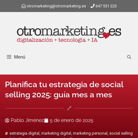
otromarketing@otromarketing.es
·
647 551 223
Menú
Planifica tu estrategia de social
selling 2025: guía mes a mes
Pablo Jiménez
5 de enero de 2025
estrategia digital
,
marketing digital
,
marketing personal
,
social selling