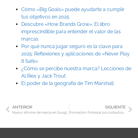
Cómo «Big Goals» puede ayudarte a cumplir
tus objetivos en 2025
Descubre «How Brands Grow»: El libro
imprescindible para entender el valor de las
marcas
Por qué nunca jugar seguro es la clave para
2025: Reflexiones y aplicaciones de «Never Play
It Safe»
¿Cómo se percibe nuestra marca? Lecciones de
Al Ries y Jack Trout
El poder de la geografía de Tim Marshall
ANTERIOR
SIGUIENTE
Nuevo informe de marca en Google Ads: Métricas de alcance y frecuencia mejoradas
Formación: Potencia tus contactos y ventas con lead scoring para Google Ads