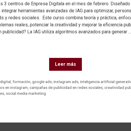
os 3 centros de Enpresa Digitala en el mes de febrero. Diseñado 
 integrar herramientas avanzadas de IAG para optimizar, personal
s y redes sociales. Este curso combina teoría y práctica, enfoc
lemas reales, potenciar la creatividad y mejorar la eficiencia publi
n publicidad? La IAG utiliza algoritmos avanzados para generar 
Leer más
digital
,
formación
,
google ads
,
instagram ads
,
inteligencia artificial generati
ios en instagram
,
campañas de publicidad en redes sociales
,
creatividad publ
les
,
social media marketing