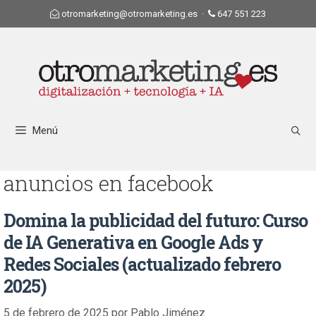
otromarketing@otromarketing.es
·
647 551 223
Menú
anuncios en facebook
Domina la publicidad del futuro: Curso
de IA Generativa en Google Ads y
Redes Sociales (actualizado febrero
2025)
5 de febrero de 2025
por
Pablo Jiménez