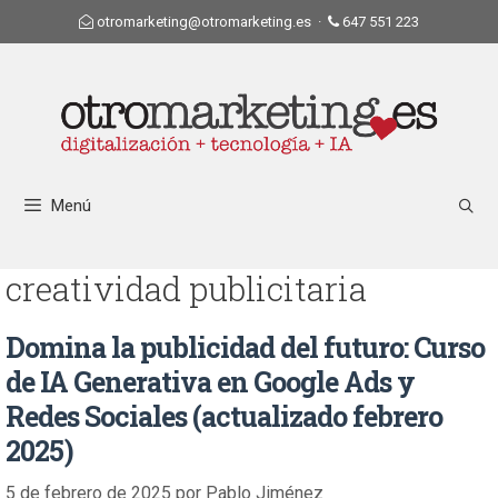
otromarketing@otromarketing.es
·
647 551 223
Menú
creatividad publicitaria
Domina la publicidad del futuro: Curso
de IA Generativa en Google Ads y
Redes Sociales (actualizado febrero
2025)
5 de febrero de 2025
por
Pablo Jiménez