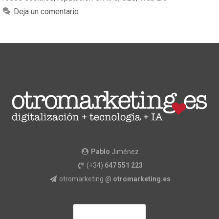
Deja un comentario
Pablo
Jiménez
(+34)
647 551 223
otromarketing @
otromarketing.es