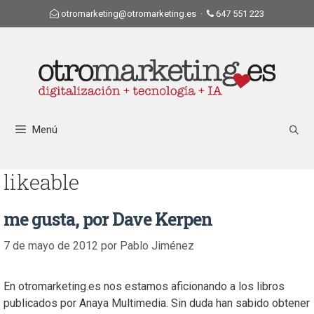
otromarketing@otromarketing.es
·
647 551 223
Menú
likeable
me gusta, por Dave Kerpen
7 de mayo de 2012
por
Pablo Jiménez
En otromarketing.es nos estamos aficionando a los libros
publicados por Anaya Multimedia. Sin duda han sabido obtener