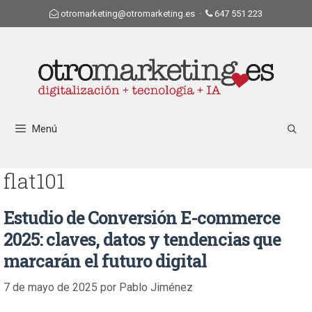
otromarketing@otromarketing.es
·
647 551 223
Menú
flat101
Estudio de Conversión E-commerce
2025: claves, datos y tendencias que
marcarán el futuro digital
7 de mayo de 2025
por
Pablo Jiménez