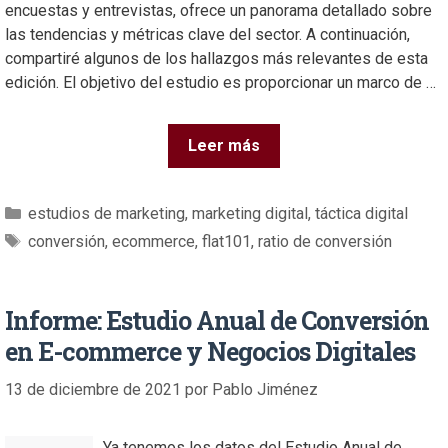
encuestas y entrevistas, ofrece un panorama detallado sobre
las tendencias y métricas clave del sector. A continuación,
compartiré algunos de los hallazgos más relevantes de esta
edición. El objetivo del estudio es proporcionar un marco de …
Leer más
estudios de marketing
,
marketing digital
,
táctica digital
conversión
,
ecommerce
,
flat101
,
ratio de conversión
Informe: Estudio Anual de Conversión
en E-commerce y Negocios Digitales
13 de diciembre de 2021
por
Pablo Jiménez
Ya tenemos los datos del Estudio Anual de