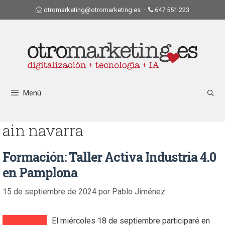
otromarketing@otromarketing.es
·
647 551 223
Menú
ain navarra
Formación: Taller Activa Industria 4.0
en Pamplona
15 de septiembre de 2024
por
Pablo Jiménez
El miércoles 18 de septiembre participaré en