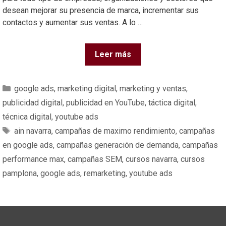
desean mejorar su presencia de marca, incrementar sus
contactos y aumentar sus ventas. A lo …
Leer más
google ads
,
marketing digital
,
marketing y ventas
,
publicidad digital
,
publicidad en YouTube
,
táctica digital
,
técnica digital
,
youtube ads
ain navarra
,
campañas de maximo rendimiento
,
campañas
en google ads
,
campañas generación de demanda
,
campañas
performance max
,
campañas SEM
,
cursos navarra
,
cursos
pamplona
,
google ads
,
remarketing
,
youtube ads