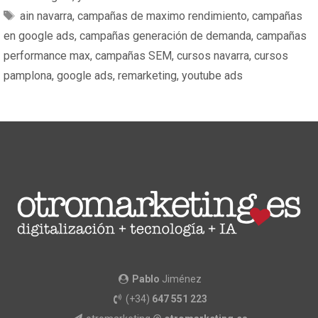
ain navarra
,
campañas de maximo rendimiento
,
campañas
en google ads
,
campañas generación de demanda
,
campañas
performance max
,
campañas SEM
,
cursos navarra
,
cursos
pamplona
,
google ads
,
remarketing
,
youtube ads
Pablo
Jiménez
(+34)
647 551 223