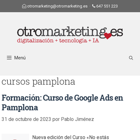
otromarketing@otromarketing.es
·
647 551 223
Menú
cursos pamplona
Formación: Curso de Google Ads en
Pamplona
31 de octubre de 2023
por
Pablo Jiménez
Nueva edición del Curso «No estás