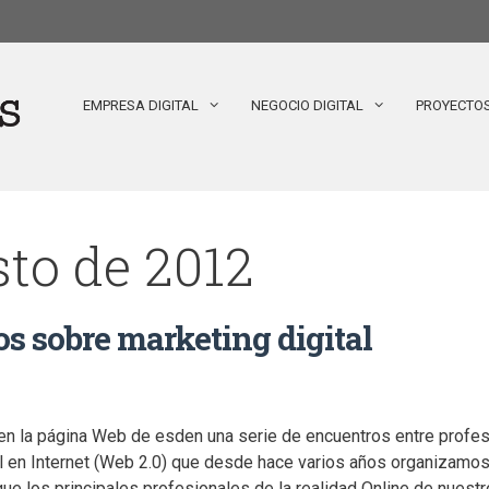
EMPRESA DIGITAL
NEGOCIO DIGITAL
PROYECTO
sto de 2012
s sobre marketing digital
 la página Web de esden una serie de encuentros entre profeso
 en Internet (Web 2.0) que desde hace varios años organizamos 
que los principales profesionales de la realidad Online de nuest