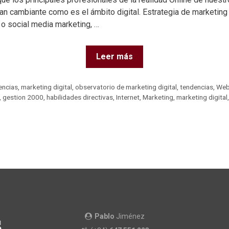
an cambiante como es el ámbito digital. Estrategia de marketing
 social media marketing, …
Leer más
encias
,
marketing digital
,
observatorio de marketing digital
,
tendencias
,
Web
,
gestion 2000
,
habilidades directivas
,
Internet
,
Marketing
,
marketing digital
Pablo
Jiménez