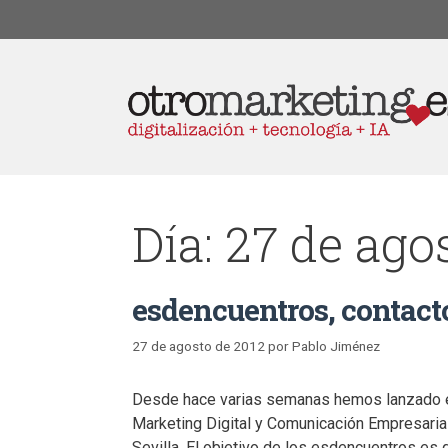
Día:
27 de ago
esdencuentros, contacto
27 de agosto de 2012
por
Pablo Jiménez
Desde hace varias semanas hemos lanzado en
Marketing Digital y Comunicación Empresarial
Sevilla. El objetivo de los esdencuentros es 