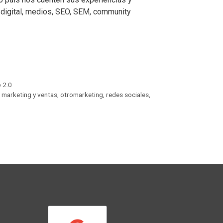
 digital, medios, SEO, SEM, community
 2.0
,
marketing y ventas
,
otromarketing
,
redes sociales
,