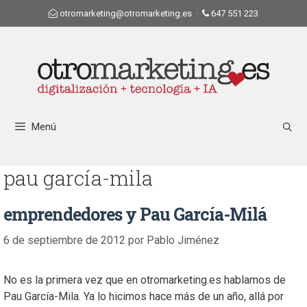
otromarketing@otromarketing.es
·
647 551 223
Menú
pau garcía-mila
emprendedores y Pau García-Milá
6 de septiembre de 2012
por
Pablo Jiménez
No es la primera vez que en otromarketing.es hablamos de
Pau García-Mila. Ya lo hicimos hace más de un año, allá por