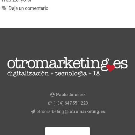
Deja un comentario
Pablo
Jiménez
(+34)
647 551 223
otromarketing @
otromarketing.es