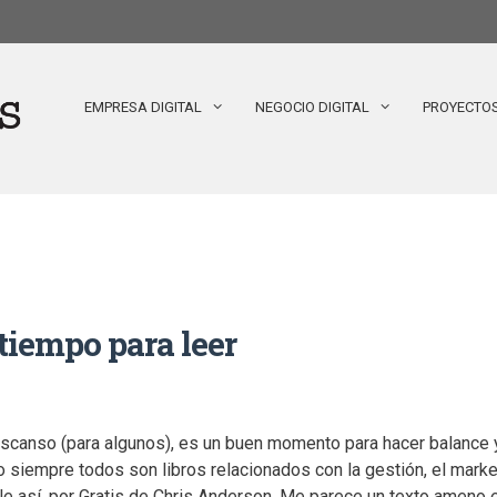
EMPRESA DIGITAL
NEGOCIO DIGITAL
PROYECTO
tiempo para leer
escanso (para algunos), es un buen momento para hacer balance 
 siempre todos son libros relacionados con la gestión, el market
 así, por Gratis de Chris Anderson. Me parece un texto ameno e 