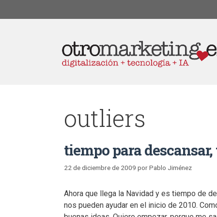
outliers
tiempo para descansar, 
22 de diciembre de 2009
por
Pablo Jiménez
Ahora que llega la Navidad y es tiempo de d
nos pueden ayudar en el inicio de 2010. Como
buenas ideas. Quiero empezar, porque me sale