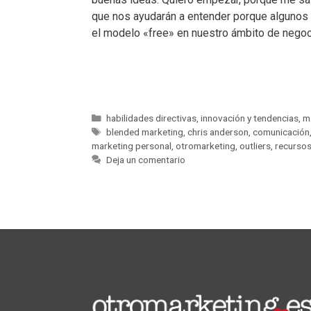
que nos ayudarán a entender porque algunos f
el modelo «free» en nuestro ámbito de negoc
habilidades directivas
,
innovación y tendencias
,
m
blended marketing
,
chris anderson
,
comunicación
marketing personal
,
otromarketing
,
outliers
,
recurso
Deja un comentario