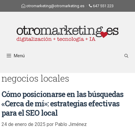
otromarketing@otromarketing.es
·
647 551 223
Menú
negocios locales
Cómo posicionarse en las búsquedas
«Cerca de mí»: estrategias efectivas
para el SEO local
24 de enero de 2025
por
Pablo Jiménez