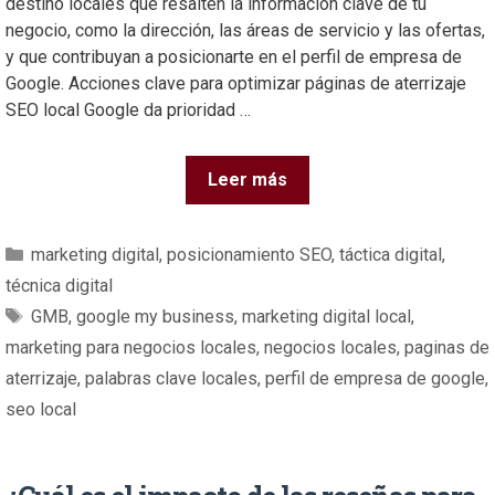
destino locales que resalten la información clave de tu
negocio, como la dirección, las áreas de servicio y las ofertas,
y que contribuyan a posicionarte en el perfil de empresa de
Google. Acciones clave para optimizar páginas de aterrizaje
SEO local Google da prioridad …
Leer más
marketing digital
,
posicionamiento SEO
,
táctica digital
,
técnica digital
GMB
,
google my business
,
marketing digital local
,
marketing para negocios locales
,
negocios locales
,
paginas de
aterrizaje
,
palabras clave locales
,
perfil de empresa de google
,
seo local