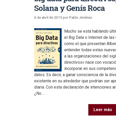
Solana y Genís Roca
6 de abril de 2015
por
Pablo Jiménez
Mucho se está hablando úl
el Big Data o Internet de la
como el que presentan Alber
entender todas estas nueva
a las organizaciones del sig
directivos» nace con vocació
incorporar en sus competenc
datos. Es decir, a ganar consciencia de la di
existente en su alrededor que podrían ser a
diaria. Con esta declaración de intenciones ar
¿No …
Leer más