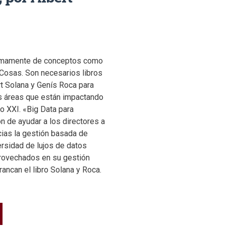
timamente de conceptos como
s Cosas. Son necesarios libros
t Solana y Genís Roca para
s áreas que están impactando
lo XXI. «Big Data para
n de ayudar a los directores a
ias la gestión basada de
versidad de lujos de datos
provechados en su gestión
rancan el libro Solana y Roca.