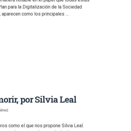
lan para la Digitalización de la Sociedad
 aparecen como los principales …
rir, por Silvia Leal
ménez
bros como el que nos propone Silvia Leal.