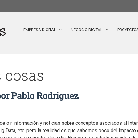
EMPRESA DIGITAL
NEGOCIO DIGITAL
PROYECTO
s cosas
 por Pablo Rodríguez
 oír información y noticias sobre conceptos asociados al Internet
 Big Data, etc. pero la realidad es que sabemos poco del impacto
a empresa y en nuestro día a día. Numerosos estudios inciden de