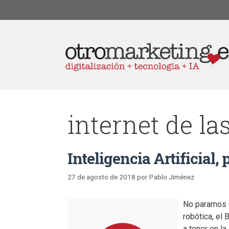
internet de la
Inteligencia Artificial,
27 de agosto de 2018
por
Pablo Jiménez
No paramos de
robótica, el
a tener en l