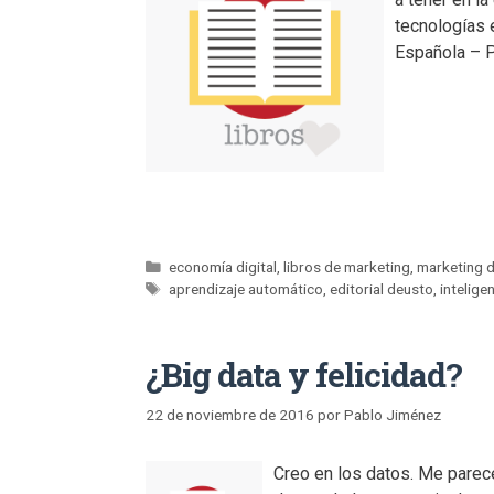
tecnologías e
Española – P
economía digital
,
libros de marketing
,
marketing d
aprendizaje automático
,
editorial deusto
,
inteligen
¿Big data y felicidad?
22 de noviembre de 2016
por
Pablo Jiménez
Creo en los datos. Me parec