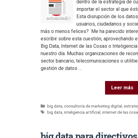
dentro de la estrategia de cu
importar el sector al que és
Esta disrupción de los dato
usuarios, ciudadanos y soc
más o menos felices? Me ha parecido intere
escribir sobre esta cuestión, aprovechando
Big Data, Internet de las Cosas o Inteligencia 
nuestro día. Muchas organizaciones de reco
sector bancario, telecomunicaciones o utilitie
gestión de datos …
Leer más
big data
,
consultoría de marketing digital
,
estrate
big data
,
inteligencia artificial
,
internet de las cos
big data para directivos