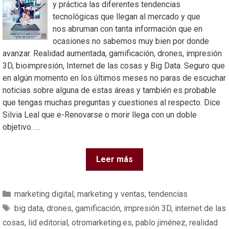
y práctica las diferentes tendencias
tecnológicas que llegan al mercado y que
nos abruman con tanta información que en
ocasiones no sabemos muy bien por donde
avanzar. Realidad aumentada, gamificación, drones, impresión
3D, bioimpresión, Internet de las cosas y Big Data. Seguro que
en algún momento en los últimos meses no paras de escuchar
noticias sobre alguna de estas áreas y también es probable
que tengas muchas preguntas y cuestiones al respecto. Dice
Silvia Leal que e-Renovarse o morir llega con un doble
objetivo. …
Leer más
marketing digital
,
marketing y ventas
,
tendencias
big data
,
drones
,
gamificación
,
impresión 3D
,
internet de las
cosas
,
lid editorial
,
otromarketing.es
,
pablo jiménez
,
realidad