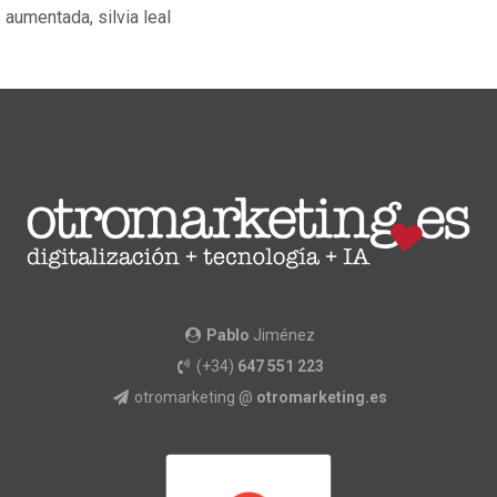
aumentada
,
silvia leal
Pablo
Jiménez
(+34)
647 551 223
otromarketing @
otromarketing.es