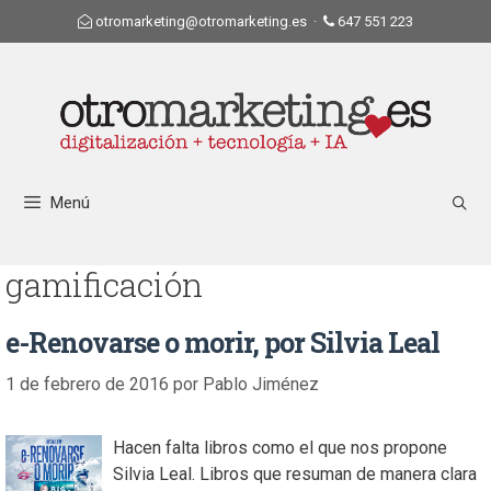
otromarketing@otromarketing.es
·
647 551 223
Menú
gamificación
e-Renovarse o morir, por Silvia Leal
1 de febrero de 2016
por
Pablo Jiménez
Hacen falta libros como el que nos propone
Silvia Leal. Libros que resuman de manera clara