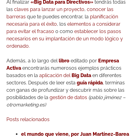
Al finalizar
«Big Data para Directivos»
tendrás todas
las
claves para lanzar un proyecto
,
conocer las
barreras
que te puedes encontrar, la
planificación
necesaria para el éxito
, los
elementos a considerar
para evitar el fracaso
o como
establecer los pasos
necesarios en su implantación de un modo lógico y
ordenado.
Además, a lo largo del
libro
editado por
Empresa
Activa
encontrarás numerosos ejemplos prácticos
basados en la
aplicación del
Big Data
en diferentes
sectores. Después de leer esta
guía rápida
, terminas
con ganas de profundizar y descubrir más sobre las
posibilidades de la
gestión de datos
(pablo jiménez –
otromarketing.es)
Posts relacionados
el mundo que viene, por Juan Martínez-Barea