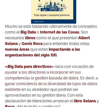
Mucho se está hablando últimamente de conceptos
como el
Big Data
o
Internet de las Cosas
.
Son
necesarios
libros
como el que presentan
Albert
Solana
y
Genís Roca
para entender todas estas
nuevas áreas
que están
impactando a las
organizaciones del siglo XXI.
«Big Data para directivos»
nace con vocación de
ayudar a los directores a incorporar en sus
competencias la gestión basada de datos.
Es decir, a
ganar consciencia de la diversidad de lujos de datos
existente
en su alrededor que podrían ser
aprovechados en su gestión diaria. Con esta
declaración de intenciones arrancan el
libro
Solana
y
Roca
. ¿No te invita a continuar?