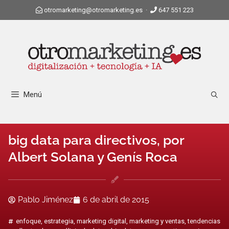
otromarketing@otromarketing.es
·
647 551 223
Menú
big data para directivos, por
Albert Solana y Genís Roca
Pablo Jiménez
6 de abril de 2015
enfoque
,
estrategia
,
marketing digital
,
marketing y ventas
,
tendencias