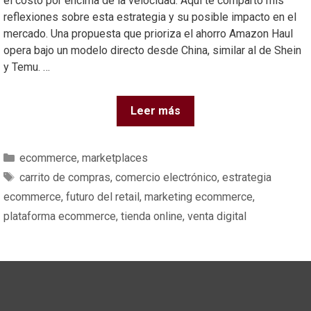
el costo por encima de la velocidad. Aquí te comparto mis
reflexiones sobre esta estrategia y su posible impacto en el
mercado. Una propuesta que prioriza el ahorro Amazon Haul
opera bajo un modelo directo desde China, similar al de Shein
y Temu. …
Leer más
ecommerce
,
marketplaces
carrito de compras
,
comercio electrónico
,
estrategia
ecommerce
,
futuro del retail
,
marketing ecommerce
,
plataforma ecommerce
,
tienda online
,
venta digital