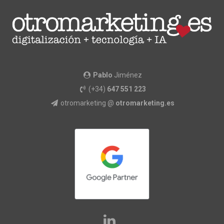
Pablo
Jiménez
(+34)
647 551 223
otromarketing @
otromarketing.es