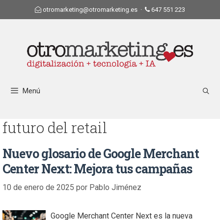
otromarketing@otromarketing.es
·
647 551 223
Menú
futuro del retail
Nuevo glosario de Google Merchant
Center Next: Mejora tus campañas
10 de enero de 2025
por
Pablo Jiménez
Google Merchant Center Next es la nueva