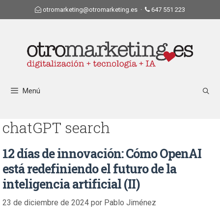
otromarketing@otromarketing.es
·
647 551 223
Menú
chatGPT search
12 días de innovación: Cómo OpenAI
está redefiniendo el futuro de la
inteligencia artificial (II)
23 de diciembre de 2024
por
Pablo Jiménez