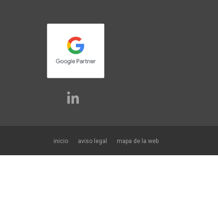
inicio
aviso legal
mapa de la web