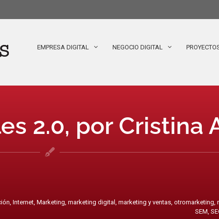
EMPRESA DIGITAL
NEGOCIO DIGITAL
PROYECTO
es 2.0, por Cristina
ción
,
Internet
,
Marketing
,
marketing digital
,
marketing y ventas
,
otromarketing
,
SEM
,
SE