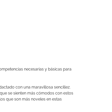
 competencias necesarias y básicas para
edactado con una maravillosa sencillez.
 que se sienten más cómodos con estos
los que son más noveles en estas