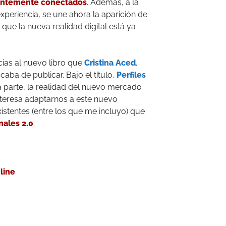
ntemente conectados
. Además, a la
xperiencia, se une ahora la aparición de
que la nueva realidad digital está ya
cias al nuevo libro que
Cristina Aced
,
acaba de publicar. Bajo el título,
Perfiles
ra parte, la realidad del nuevo mercado
nteresa adaptarnos a este nuevo
xistentes (entre los que me incluyo) que
nales 2.0
:
line