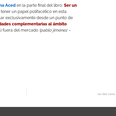
ina Aced
en la parte final del libro:
Ser un
ener un papel polifacético en esta
nsar exclusivamente desde un punto de
dades complementarias al ámbito
a) fuera del mercado
(pablo jiménez –
las diez caras