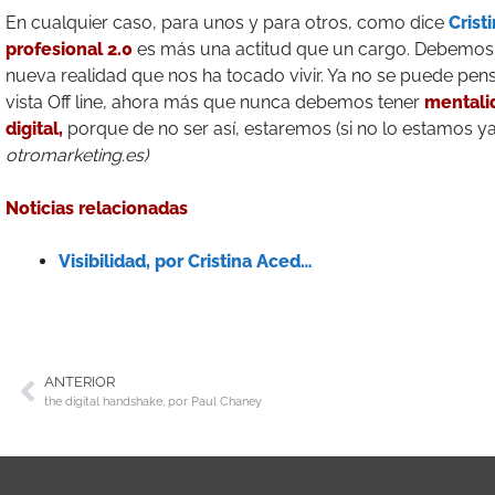
En cualquier caso, para unos y para otros, como dice
Crist
profesional 2.0
es más una actitud que un cargo. Debemos t
nueva realidad que nos ha tocado vivir. Ya no se puede pe
vista Off line, ahora más que nunca debemos tener
mentali
digital,
porque de no ser así, estaremos (si no lo estamos y
otromarketing.es)
Noticias relacionadas
Visibilidad, por Cristina Aced…
ANTERIOR
the digital handshake, por Paul Chaney