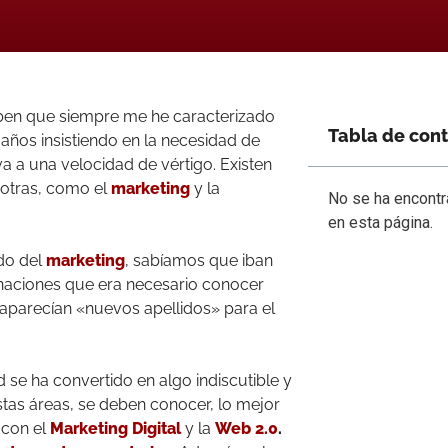
ben que siempre me he caracterizado
Tabla de con
 años insistiendo en la necesidad de
a a una velocidad de vértigo. Existen
 otras, como el
marketing
y la
No se ha encont
en esta página.
do del
marketing
, sabíamos que iban
naciones que era necesario conocer
 aparecían «nuevos apellidos» para el
se ha convertido en algo indiscutible y
stas áreas, se deben conocer, lo mejor
con el
Marketing
Digital
y la
Web 2.0
.