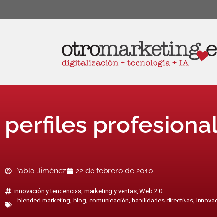
perfiles profesional
Pablo Jiménez
22 de febrero de 2010
innovación y tendencias
,
marketing y ventas
,
Web 2.0
blended marketing
,
blog
,
comunicación
,
habilidades directivas
,
Innova