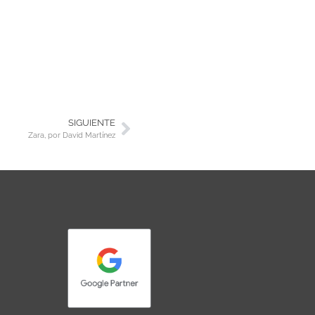
SIGUIENTE
Zara, por David Martínez