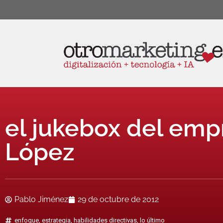
el jukebox del em
López
Pablo Jiménez
29 de octubre de 2012
enfoque
,
estrategia
,
habilidades directivas
,
lo último