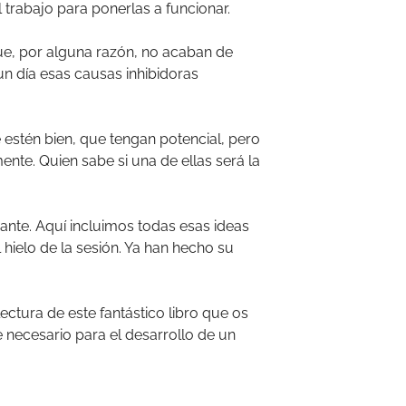
trabajo para ponerlas a funcionar.
que, por alguna razón, no acaban de
un día esas causas inhibidoras
estén bien, que tengan potencial, pero
nte. Quien sabe si una de ellas será la
nte. Aquí incluimos todas esas ideas
hielo de la sesión. Ya han hecho su
lectura de este fantástico libro que os
necesario para el desarrollo de un