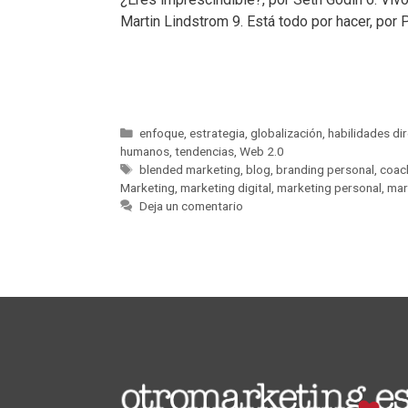
Martin Lindstrom 9. Está todo por hacer, por 
enfoque
,
estrategia
,
globalización
,
habilidades di
humanos
,
tendencias
,
Web 2.0
blended marketing
,
blog
,
branding personal
,
coac
Marketing
,
marketing digital
,
marketing personal
,
mar
Deja un comentario