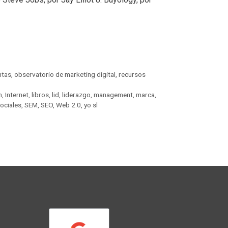
ntas
,
observatorio de marketing digital
,
recursos
n
,
Internet
,
libros
,
lid
,
liderazgo
,
management
,
marca
,
ociales
,
SEM
,
SEO
,
Web 2.0
,
yo sl