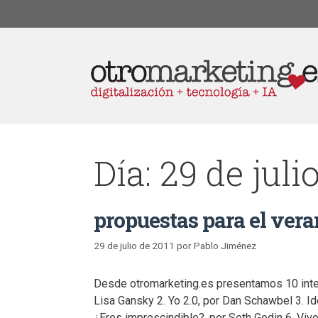
Día:
29 de juli
propuestas para el ver
29 de julio de 2011
por
Pablo Jiménez
Desde otromarketing.es presentamos 10 interes
Lisa Gansky 2. Yo 2.0, por Dan Schawbel 3. I
¿Eres imprescindible?, por Seth Godin 6. Vivo 