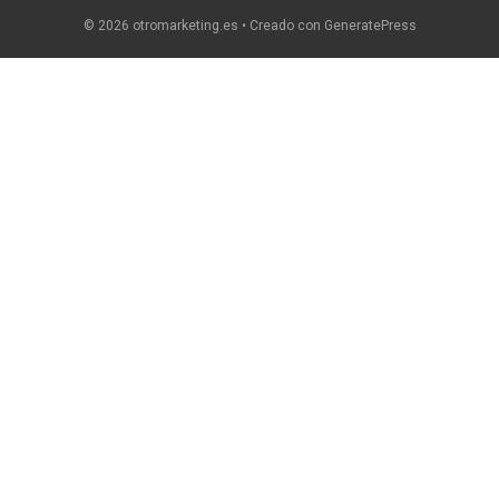
© 2026 otromarketing.es
• Creado con
GeneratePress