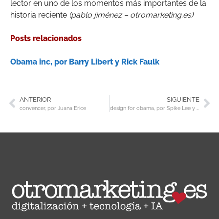
lector en uno de los momentos más importantes de la
historia reciente
(pablo jiménez – otromarketing.es)
Posts relacionados
Obama inc, por Barry Libert y Rick Faulk
ANTERIOR
SIGUIENTE
convencer, por Juana Erice
design for obama, por Spike Lee y Aaron Perry Zucker