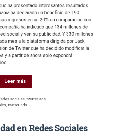
 que ha presentado interesantes resultados
pañía ha declarado un beneficio de 190
 sus ingresos en un 20% en comparación con
 compañía ha indicado que 134 millones de
red social y ven su publicidad. Y 330 millones
da mes a la plataforma dirigida por Jack
sión de Twitter que ha decidido modificar la
s y a partir de ahora solo expondrá
rios …
Leer más
redes sociales
,
twitter ads
ales
,
twitter ads
idad en Redes Sociales