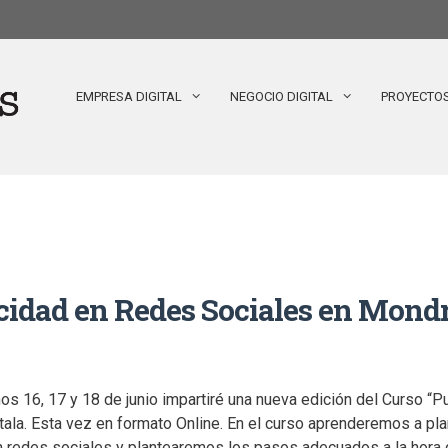
EMPRESA DIGITAL
NEGOCIO DIGITAL
PROYECTO
icidad en Redes Sociales en Mond
os 16, 17 y 18 de junio impartiré una nueva edición del Curso “P
tala. Esta vez en formato Online. En el curso aprenderemos a pla
n redes sociales y plantearemos los pasos adecuados a la hora