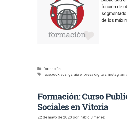
función de o
segmentados 
de los máxi
formación
facebook ads
,
garaia enpresa digitala
,
instagram 
Formación: Curso Publi
Sociales en Vitoria
22 de mayo de 2020
por
Pablo Jiménez