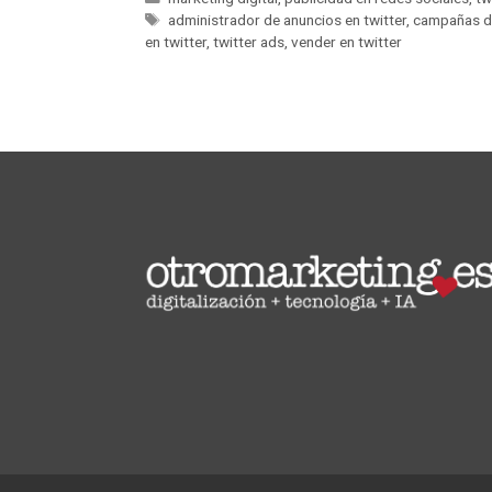
administrador de anuncios en twitter
,
campañas de
en twitter
,
twitter ads
,
vender en twitter