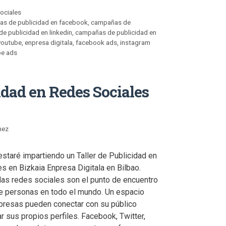
sociales
s de publicidad en facebook
,
campañas de
e publicidad en linkedin
,
campañas de publicidad en
youtube
,
enpresa digitala
,
facebook ads
,
instagram
be ads
idad en Redes Sociales
nez
staré impartiendo un Taller de Publicidad en
s en Bizkaia Enpresa Digitala en Bilbao.
as redes sociales son el punto de encuentro
e personas en todo el mundo. Un espacio
resas pueden conectar con su público
ear sus propios perfiles. Facebook, Twitter,