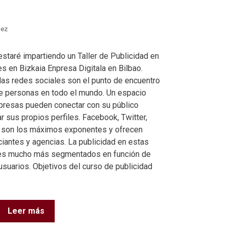
nez
staré impartiendo un Taller de Publicidad en
s en Bizkaia Enpresa Digitala en Bilbao.
as redes sociales son el punto de encuentro
e personas en todo el mundo. Un espacio
resas pueden conectar con su público
ear sus propios perfiles. Facebook, Twitter,
e son los máximos exponentes y ofrecen
iantes y agencias. La publicidad en estas
jes mucho más segmentados en función de
usuarios. Objetivos del curso de publicidad
Leer más