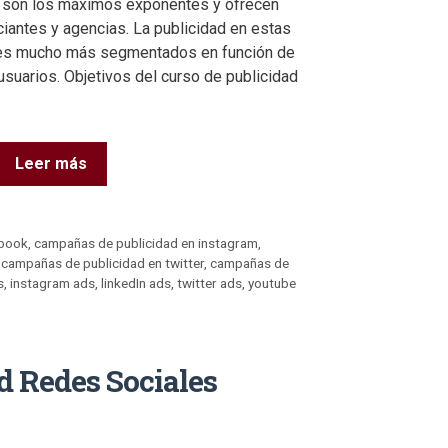
e son los máximos exponentes y ofrecen
iantes y agencias. La publicidad en estas
jes mucho más segmentados en función de
usuarios. Objetivos del curso de publicidad
Leer más
ebook
,
campañas de publicidad en instagram
,
,
campañas de publicidad en twitter
,
campañas de
s
,
instagram ads
,
linkedIn ads
,
twitter ads
,
youtube
d Redes Sociales