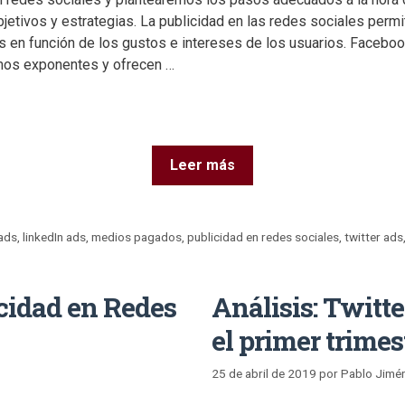
bjetivos y estrategias. La publicidad en las redes sociales pe
en función de los gustos e intereses de los usuarios. Facebook
mos exponentes y ofrecen …
Leer más
ads
,
linkedIn ads
,
medios pagados
,
publicidad en redes sociales
,
twitter ads
cidad en Redes
Análisis: Twitter
el primer trimes
25 de abril de 2019
por
Pablo Jimé