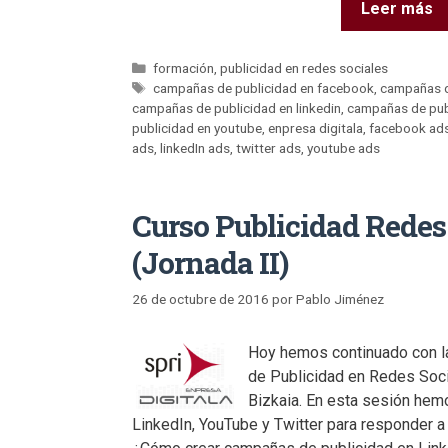
Leer más
formación
,
publicidad en redes sociales
campañas de publicidad en facebook
,
campañas d
campañas de publicidad en linkedin
,
campañas de publ
publicidad en youtube
,
enpresa digitala
,
facebook ad
ads
,
linkedIn ads
,
twitter ads
,
youtube ads
Curso Publicidad Redes
(Jornada II)
26 de octubre de 2016
por
Pablo Jiménez
Hoy hemos continuado con l
de Publicidad en Redes Soci
Bizkaia. En esta sesión hem
LinkedIn, YouTube y Twitter para responder a