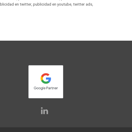
blicidad en twitter
,
publicidad en youtube
,
twitter ads
,