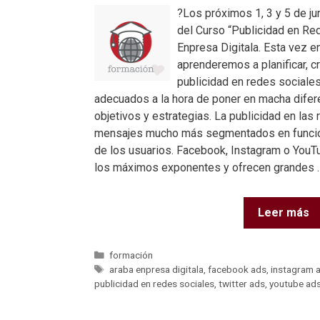
?Los próximos 1, 3 y 5 de ju
del Curso “Publicidad en Re
Enpresa Digitala. Esta vez e
aprenderemos a planificar, 
publicidad en redes sociale
adecuados a la hora de poner en macha difer
objetivos y estrategias. La publicidad en las
mensajes mucho más segmentados en función
de los usuarios. Facebook, Instagram o YouTu
los máximos exponentes y ofrecen grandes 
Leer más
formación
araba enpresa digitala
,
facebook ads
,
instagram 
publicidad en redes sociales
,
twitter ads
,
youtube ad