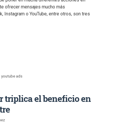
rmite ofrecer mensajes mucho más
, Instagram o YouTube, entre otros, son tres
,
youtube ads
 triplica el beneficio en
tre
nez