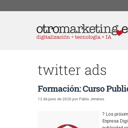
twitter ads
Formación: Curso Publ
12 de junio de 2020
por
Pablo Jiménez
? Los próxim
Enpresa Digi
publicidad e