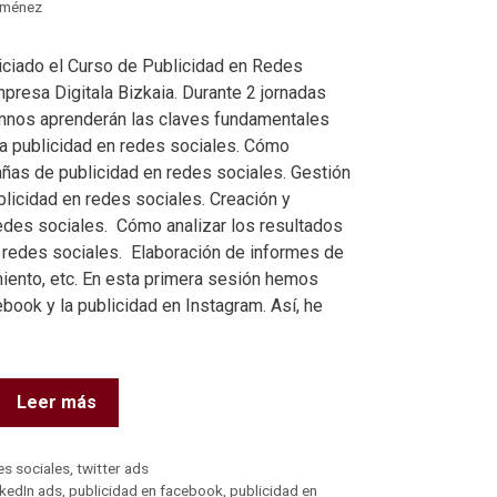
iménez
ciado el Curso de Publicidad en Redes
presa Digitala Bizkaia. Durante 2 jornadas
mnos aprenderán las claves fundamentales
la publicidad en redes sociales. Cómo
ñas de publicidad en redes sociales. Gestión
licidad en redes sociales. Creación y
edes sociales. Cómo analizar los resultados
 redes sociales. Elaboración de informes de
ento, etc. En esta primera sesión hemos
book y la publicidad en Instagram. Así, he
Leer más
es sociales
,
twitter ads
nkedIn ads
,
publicidad en facebook
,
publicidad en